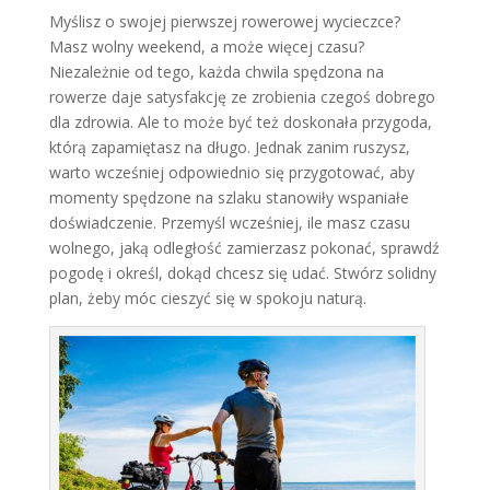
Myślisz o swojej pierwszej rowerowej wycieczce?
Masz wolny weekend, a może więcej czasu?
Niezależnie od tego, każda chwila spędzona na
rowerze daje satysfakcję ze zrobienia czegoś dobrego
dla zdrowia. Ale to może być też doskonała przygoda,
którą zapamiętasz na długo. Jednak zanim ruszysz,
warto wcześniej odpowiednio się przygotować, aby
momenty spędzone na szlaku stanowiły wspaniałe
doświadczenie. Przemyśl wcześniej, ile masz czasu
wolnego, jaką odległość zamierzasz pokonać, sprawdź
pogodę i określ, dokąd chcesz się udać. Stwórz solidny
plan, żeby móc cieszyć się w spokoju naturą.