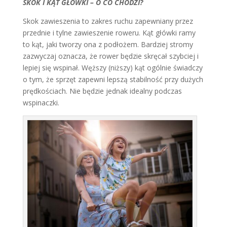
SKOK I KĄT GŁÓWKI – O CO CHODZI?
Skok zawieszenia to zakres ruchu zapewniany przez
przednie i tylne zawieszenie roweru. Kąt główki ramy
to kąt, jaki tworzy ona z podłożem. Bardziej stromy
zazwyczaj oznacza, że rower będzie skręcał szybciej i
lepiej się wspinał. Węższy (niższy) kąt ogólnie świadczy
o tym, że sprzęt zapewni lepszą stabilność przy dużych
prędkościach. Nie będzie jednak idealny podczas
wspinaczki.