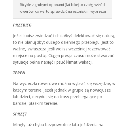
Bicykle z grubymi oponami (fat bike) to czołgi wśród
rowerów, co warto sprawdzić na estońskim wybrzeżu
PRZEBIEG
Jeżeli lubisz zwiedzać i chciałbyś delektować się naturą,
to nie planuj zbyt dużego dziennego przebiegu. Jest to
ważne, zwłaszcza jeśli wolisz wcześniej rezerwować
miejsce na postój. Ciągła presja czasu może stwarzać
sytuacje pełne napięć i psuć klimat wakacji.
TEREN
Na wycieczki rowerowe można wybrać się wszędzie, w
każdym terenie. Jeżeli jednak w grupie są nowicjusze
lub dzieci, decyduj się na trasy przebiegające po
bardziej płaskim terenie.
SPRZĘT
Minęły już chyba bezpowrotnie lata jeżdżenia na