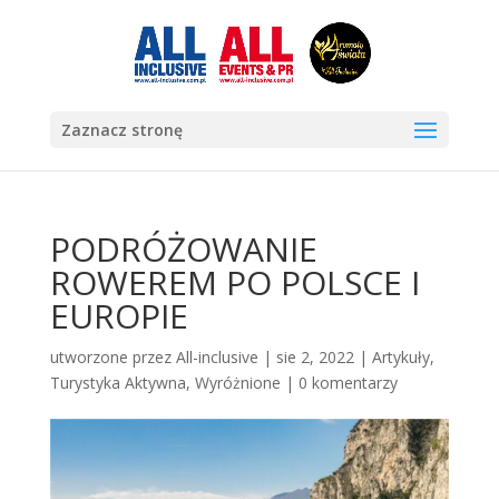
Zaznacz stronę
PODRÓŻOWANIE
ROWEREM PO POLSCE I
EUROPIE
utworzone przez
All-inclusive
|
sie 2, 2022
|
Artykuły
,
Turystyka Aktywna
,
Wyróżnione
|
0 komentarzy