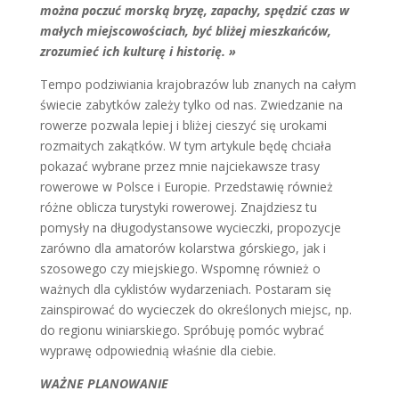
można poczuć morską bryzę, zapachy, spędzić czas w
małych miejscowościach, być bliżej mieszkańców,
zrozumieć ich kulturę i historię. »
Tempo podziwiania krajobrazów lub znanych na całym
świecie zabytków zależy tylko od nas. Zwiedzanie na
rowerze pozwala lepiej i bliżej cieszyć się urokami
rozmaitych zakątków. W tym artykule będę chciała
pokazać wybrane przez mnie najciekawsze trasy
rowerowe w Polsce i Europie. Przedstawię również
różne oblicza turystyki rowerowej. Znajdziesz tu
pomysły na długodystansowe wycieczki, propozycje
zarówno dla amatorów kolarstwa górskiego, jak i
szosowego czy miejskiego. Wspomnę również o
ważnych dla cyklistów wydarzeniach. Postaram się
zainspirować do wycieczek do określonych miejsc, np.
do regionu winiarskiego. Spróbuję pomóc wybrać
wyprawę odpowiednią właśnie dla ciebie.
WAŻNE PLANOWANIE