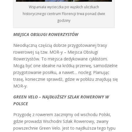
Wspaniała wycieczka po wąskich uliczkach
historycznego centrum Florencji trwa ponad dwie
godziny
MIEJSCA OBSŁUGI ROWERZYSTÓW
Nieodłączną częścią dobrze przygotowanej trasy
rowerowej są tzw. MOR-y – Miejsca Obsługi
Rowerzystów. To miejsca dedykowane cyklistom.
Mogą być one idealne na krótką przerwę, samodzielne
przygotowanie posiłku, a nawet… nocleg. Planując
trasę, koniecznie sprawdź, gdzie w pobliżu znajdują się
MOR-y.
GREEN VELO – NAJDŁUŻSZY SZLAK ROWEROWY W
POLSCE
Przygodę z rowerem zacznijmy od wschodu Polski,
gdzie prowadzi Wschodni Szlak Rowerowy, zwany
powszechnie Green Velo. Jest to najdłuższa tego typu