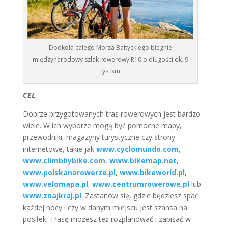
Dookoła całego Morza Bałtyckiego biegnie
międzynarodowy szlak rowerowy R10 o długości ok. 9
tys. km
CEL
Dobrze przygotowanych tras rowerowych jest bardzo
wiele. W ich wyborze mogą być pomocne mapy,
przewodniki, magazyny turystyczne czy strony
internetowe, takie jak
www.cyclomundo.com
,
www.climbbybike.com
,
www.bikemap.net
,
www.polskanarowerze.pl
,
www.bikeworld.pl
,
www.velomapa.pl
,
www.centrumrowerowe.pl
lub
www.znajkraj.pl
. Zastanów się, gdzie będziesz spać
każdej nocy i czy w danym miejscu jest szansa na
posiłek. Trasę możesz też rozplanować i zapisać w