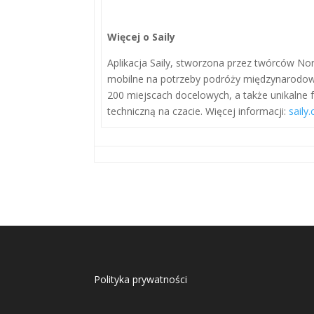
Więcej o Saily
Aplikacja Saily, stworzona przez twórców No
mobilne na potrzeby podróży międzynarodowy
200 miejscach docelowych, a także unikalne
techniczną na czacie. Więcej informacji:
saily
Polityka prywatności