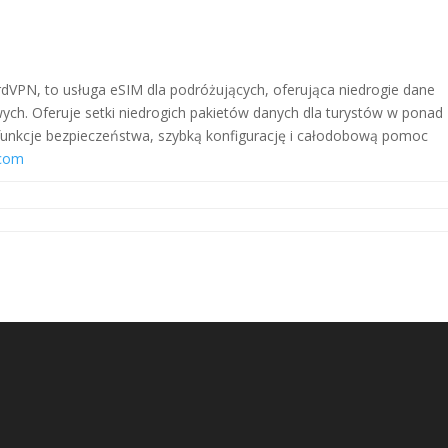
rdVPN, to usługa eSIM dla podróżujących, oferująca niedrogie dane
ch. Oferuje setki niedrogich pakietów danych dla turystów w ponad
 funkcje bezpieczeństwa, szybką konfigurację i całodobową pomoc
.com