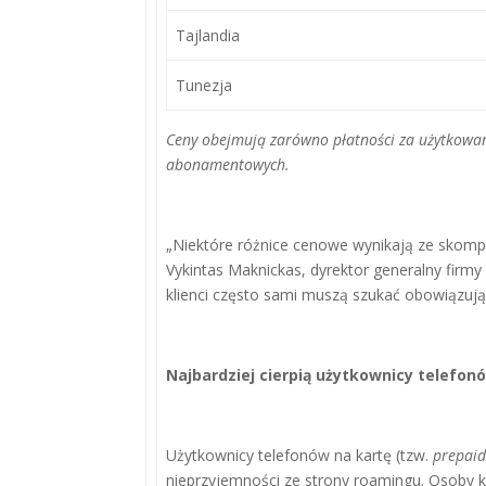
Tajlandia
Tunezja
Ceny obejmują zarówno płatności za użytkowani
abonamentowych.
„Niektóre różnice cenowe wynikają ze skomp
Vykintas Maknickas, dyrektor generalny firmy S
klienci często sami muszą szukać obowiązując
Najbardziej cierpią użytkownicy telefon
Użytkownicy telefonów na kartę (tzw.
prepaid
nieprzyjemności ze strony roamingu. Osoby 