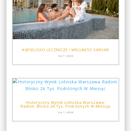
KĄPIELISKO LECZNICZE I WELLNESS SÁRVÁR
Sie 7, 2026
Historyczny Wynik Lotniska Warszawa-
Radom. Blisko 26 Tys. Podróżnych W Miesiąc
Sie 7, 2026