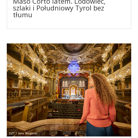
Maso Corto latem. Lodowiec,
szlaki i Południowy Tyrol bez
tłumu