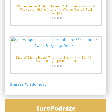
Wrześniowy Urlop Nawet O 1/3 Tańszy Niż W
Wakacje. Które Kierunki Warto Wziąć Pod
Uwagę?
Sie 7, 2026
Spa W Spirit Hotel Thermal Spa***** Sárvár –
Świat Błogiego Relaksu
Sie 7, 2026
« Starsze Wpisy
EuroPodróże