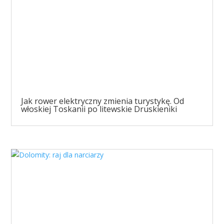
Jak rower elektryczny zmienia turystykę. Od
włoskiej Toskanii po litewskie Druskieniki