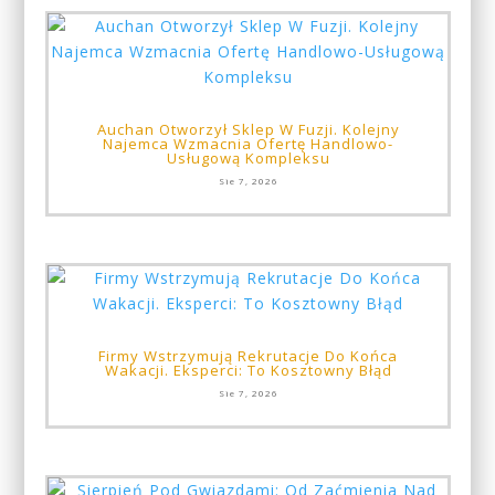
Auchan Otworzył Sklep W Fuzji. Kolejny
Najemca Wzmacnia Ofertę Handlowo-
Usługową Kompleksu
Sie 7, 2026
Firmy Wstrzymują Rekrutacje Do Końca
Wakacji. Eksperci: To Kosztowny Błąd
Sie 7, 2026