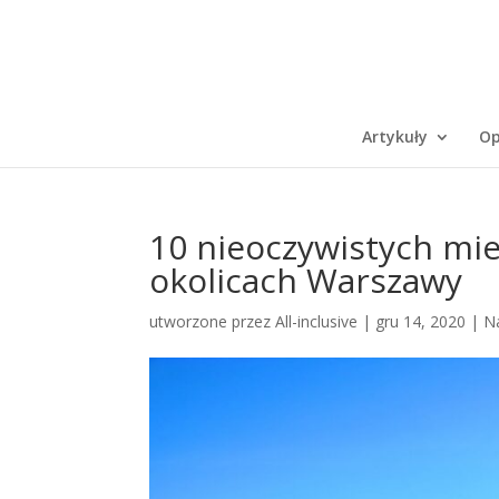
Artykuły
Op
10 nieoczywistych mie
okolicach Warszawy
utworzone przez
All-inclusive
|
gru 14, 2020
|
N