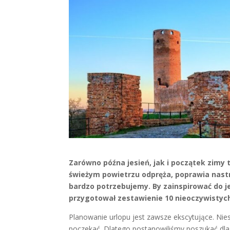
Zarówno późna jesień, jak i początek zimy 
świeżym powietrzu odpręża, poprawia nast
bardzo potrzebujemy. By zainspirować do j
przygotował zestawienie 10 nieoczywistych
Planowanie urlopu jest zawsze ekscytujące. Nie
poczekać. Dlatego postanowiliśmy poszukać dla