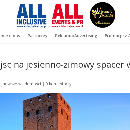
inie o nas
Partnerzy
Reklama/Advertising
Promocje z A
jsc na jesienno-zimowy spacer 
ajnowsze wiadomości
|
0 komentarzy