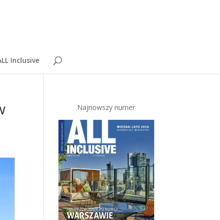
LL Inclusive
w
Najnowszy numer