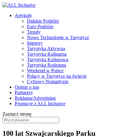
Artykuły
Dalekie Podróże
Euro Podróże
Trendy
Nowe Technologie w Turystyce
Imprezy
Turystyka Aktywna
Turystyka Kulinarna
Turystyka Kulturowa
Turystyka Rodzinna
Weekend w Polsce
Polacy w Turystyce na świecie
Cyfrowy Nomadyzm
Opinie o nas
Partnerzy
Reklama/Advertising
Promocje z ALL Inclusive
Zaznacz stronę
100 lat Szwajcarskiego Parku