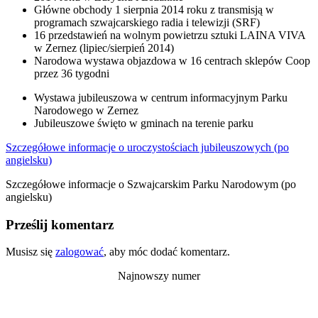
Główne obchody 1 sierpnia 2014 roku z transmisją w
programach szwajcarskiego radia i telewizji (SRF)
16 przedstawień na wolnym powietrzu sztuki LAINA VIVA
w Zernez (lipiec/sierpień 2014)
Narodowa wystawa objazdowa w 16 centrach sklepów Coop
przez 36 tygodni
Wystawa jubileuszowa w centrum informacyjnym Parku
Narodowego w Zernez
Jubileuszowe święto w gminach na terenie parku
Szczegółowe informacje o uroczystościach jubileuszowych (po
angielsku)
Szczegółowe informacje o Szwajcarskim Parku Narodowym (po
angielsku)
Prześlij komentarz
Musisz się
zalogować
, aby móc dodać komentarz.
Najnowszy numer