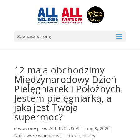
Zaznacz stronę
12 maja obchodzimy
Międzynarodowy Dzień
Pielęgniarek i Położnych.
Jestem pielęgniarką, a
jaka jest Twoja
supermoc?
utworzone przez
ALL-INCLUSIVE
|
maj 9, 2020
|
Najnowsze wiadomości
|
0 komentarzy