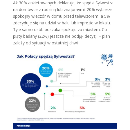
Aż 30% ankietowanych deklaruje, że spędzi Sylwestra
na domówce z rodziną lub znajomymi. 20% wybierze
spokojny wieczór w domu przed telewizorem, a 5%
zdecyduje się na udział w balu lub imprezie w lokalu.
Tyle samo osób poszuka spokoju za miastem. Co
piąty badany (22%) jeszcze nie podjął decyzji – plan
zależy od sytuacji w ostatniej chwili.