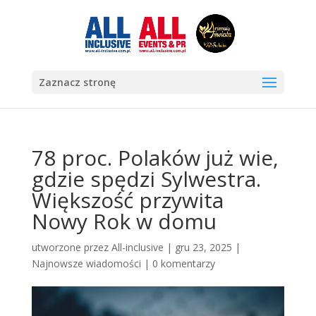
Zaznacz stronę
78 proc. Polaków już wie,
gdzie spędzi Sylwestra.
Większość przywita
Nowy Rok w domu
utworzone przez
All-inclusive
|
gru 23, 2025
|
Najnowsze wiadomości
|
0 komentarzy