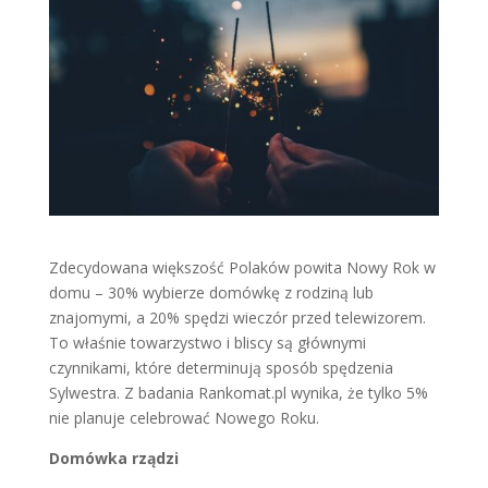
Zdecydowana większość Polaków powita Nowy Rok w
domu – 30% wybierze domówkę z rodziną lub
znajomymi, a 20% spędzi wieczór przed telewizorem.
To właśnie towarzystwo i bliscy są głównymi
czynnikami, które determinują sposób spędzenia
Sylwestra. Z badania Rankomat.pl wynika, że tylko 5%
nie planuje celebrować Nowego Roku.
Domówka rządzi