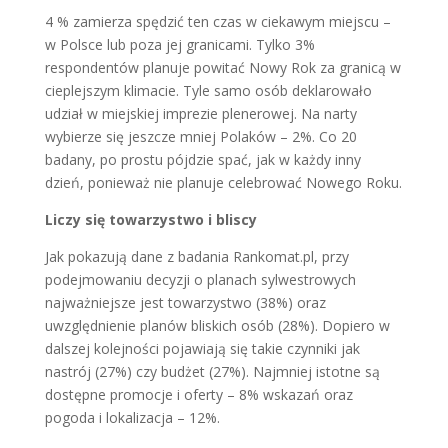
4 % zamierza spędzić ten czas w ciekawym miejscu –
w Polsce lub poza jej granicami. Tylko 3%
respondentów planuje powitać Nowy Rok za granicą w
cieplejszym klimacie. Tyle samo osób deklarowało
udział w miejskiej imprezie plenerowej. Na narty
wybierze się jeszcze mniej Polaków – 2%. Co 20
badany, po prostu pójdzie spać, jak w każdy inny
dzień, ponieważ nie planuje celebrować Nowego Roku.
Liczy się towarzystwo i bliscy
Jak pokazują dane z badania Rankomat.pl, przy
podejmowaniu decyzji o planach sylwestrowych
najważniejsze jest towarzystwo (38%) oraz
uwzględnienie planów bliskich osób (28%). Dopiero w
dalszej kolejności pojawiają się takie czynniki jak
nastrój (27%) czy budżet (27%). Najmniej istotne są
dostępne promocje i oferty – 8% wskazań oraz
pogoda i lokalizacja – 12%.