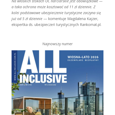
Na włoskich stokach OC narciarskie jest obowiązkowe —
a taka ochrona może kosztować od 11 zł dziennie. Z
kolei podstawowe ubezpieczenie turystyczne zaczyna się
już od 5 zł dziennie
— komentuje Magdalena Kajzer,
ekspertka ds. ubezpieczeń turystycznych Rankomat.pl.
Najnowszy numer