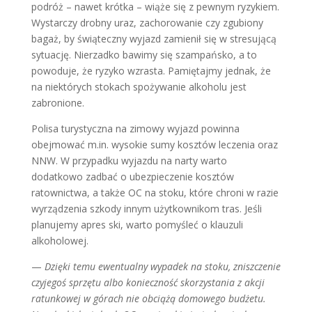
podróż – nawet krótka – wiąże się z pewnym ryzykiem.
Wystarczy drobny uraz, zachorowanie czy zgubiony
bagaż, by świąteczny wyjazd zamienił się w stresującą
sytuację. Nierzadko bawimy się szampańsko, a to
powoduje, że ryzyko wzrasta. Pamiętajmy jednak, że
na niektórych stokach spożywanie alkoholu jest
zabronione.
Polisa turystyczna na zimowy wyjazd powinna
obejmować m.in. wysokie sumy kosztów leczenia oraz
NNW. W przypadku wyjazdu na narty warto
dodatkowo zadbać o ubezpieczenie kosztów
ratownictwa, a także OC na stoku, które chroni w razie
wyrządzenia szkody innym użytkownikom tras. Jeśli
planujemy apres ski, warto pomyśleć o klauzuli
alkoholowej.
—
Dzięki temu ewentualny wypadek na stoku, zniszczenie
czyjegoś sprzętu albo konieczność skorzystania z akcji
ratunkowej w górach nie obciążą domowego budżetu.