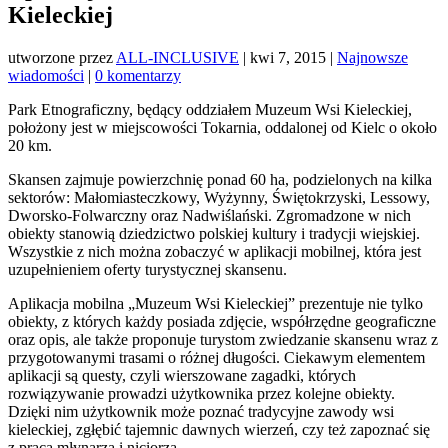
Kieleckiej
utworzone przez
ALL-INCLUSIVE
|
kwi 7, 2015
|
Najnowsze
wiadomości
|
0 komentarzy
Park Etnograficzny, będący oddziałem Muzeum Wsi Kieleckiej,
położony jest w miejscowości Tokarnia, oddalonej od Kielc o około
20 km.
Skansen zajmuje powierzchnię ponad 60 ha, podzielonych na kilka
sektorów: Małomiasteczkowy, Wyżynny, Świętokrzyski, Lessowy,
Dworsko-Folwarczny oraz Nadwiślański. Zgromadzone w nich
obiekty stanowią dziedzictwo polskiej kultury i tradycji wiejskiej.
Wszystkie z nich można zobaczyć w aplikacji mobilnej, która jest
uzupełnieniem oferty turystycznej skansenu.
Aplikacja mobilna „Muzeum Wsi Kieleckiej” prezentuje nie tylko
obiekty, z których każdy posiada zdjęcie, współrzędne geograficzne
oraz opis, ale także proponuje turystom zwiedzanie skansenu wraz z
przygotowanymi trasami o różnej długości. Ciekawym elementem
aplikacji są questy, czyli wierszowane zagadki, których
rozwiązywanie prowadzi użytkownika przez kolejne obiekty.
Dzięki nim użytkownik może poznać tradycyjne zawody wsi
kieleckiej, zgłębić tajemnic dawnych wierzeń, czy też zapoznać się
z pracą młynarza i niciorza.