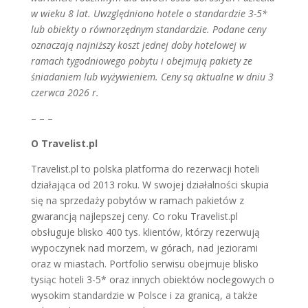
w wieku 8 lat. Uwzględniono hotele o standardzie 3-5*
lub obiekty o równorzędnym standardzie. Podane ceny
oznaczają najniższy koszt jednej doby hotelowej w
ramach tygodniowego pobytu i obejmują pakiety ze
śniadaniem lub wyżywieniem. Ceny są aktualne w dniu 3
czerwca 2026 r.
– – –
O Travelist.pl
Travelist.pl to polska platforma do rezerwacji hoteli
działająca od 2013 roku. W swojej działalności skupia
się na sprzedaży pobytów w ramach pakietów z
gwarancją najlepszej ceny. Co roku Travelist.pl
obsługuje blisko 400 tys. klientów, którzy rezerwują
wypoczynek nad morzem, w górach, nad jeziorami
oraz w miastach. Portfolio serwisu obejmuje blisko
tysiąc hoteli 3-5* oraz innych obiektów noclegowych o
wysokim standardzie w Polsce i za granicą, a także