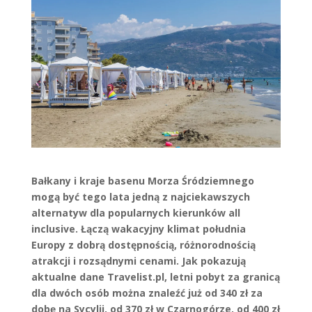
Bałkany i kraje basenu Morza Śródziemnego
mogą być tego lata jedną z najciekawszych
alternatyw dla popularnych kierunków all
inclusive. Łączą wakacyjny klimat południa
Europy z dobrą dostępnością, różnorodnością
atrakcji i rozsądnymi cenami. Jak pokazują
aktualne dane Travelist.pl, letni pobyt za granicą
dla dwóch osób można znaleźć już od 340 zł za
dobę na Sycylii, od 370 zł w Czarnogórze, od 400 zł