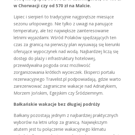
w Chorwacji czy od 570 zł na Malcie.
Lipiec i sierpień to tradycyjnie najgorętsze miesiące
sezonu urlopowego. Nie tylko z uwagi na panujące
temperatury, ale też największe zainteresowanie
letnimi wyjazdami. Wśród Polaków spędzających ten
czas za granicą na pierwszy plan wysuwają się kierunki
oferujące wypoczynek nad wodą. Najbardziej liczą się
dostęp do plaży i infrastruktury hotelowej,
przewidywalna pogoda oraz możliwość
zorganizowania krótkich wycieczek. Eksperci portalu
rezerwacyjnego Travelist.pl podpowiadają, gdzie warto
zarezerwować zagraniczne wakacje nad Adriatykiem,
Morzem Jońskim, Egejskim czy Śródziemnym.
Bałkańskie wakacje bez długiej podróży
Bałkany pozostają jednym z najbardziej praktycznych
wyborów na letni urlop za granicą. Największym
atutem jest tu połączenie wakacyjnego klimatu