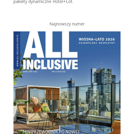
pakiety dynamiczne Hotel+Lot.
Najnowszy numer