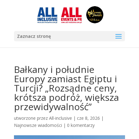
Zaznacz stronę
Bałkany i południe
Europy zamiast Egiptu i
Turcji? „Rozsądne ceny,
krótsza podróż, większa
przewidywalność”
utworzone przez
All-inclusive
|
cze 8, 2026
|
Najnowsze wiadomości
|
0 komentarzy