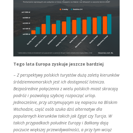
Tego lata Europa zyskuje jeszcze bardziej
–
Z perspektywy polskich turystów dużą zaletą kierunków
śródziemnomorskich jest ich dostępność lotnicza.
Bezpośrednie połączenia z wielu polskich miast skracają
podróż i pozwalają szybciej rozpocząć urlop.
Jednocześnie, przy utrzymującym się napięciu na Bliskim
Wschodzie, część osób szuka dziś alternatyw dla
popularnych kierunków takich jak Egipt czy Turcja. W
takich przypadkach południe Europy i Bałkany dają
poczucie większej przewidywalności, a przy tym wciąż