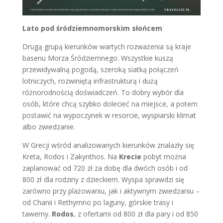
Lato pod śródziemnomorskim słońcem
Drugą grupą kierunków wartych rozważenia są kraje
basenu Morza Śródziemnego. Wszystkie kuszą
przewidywalną pogodą, szeroką siatką połączeń
lotniczych, rozwiniętą infrastrukturą i dużą
różnorodnością doświadczeń. To dobry wybór dla
osób, które chcą szybko dolecieć na miejsce, a potem
postawić na wypoczynek w resorcie, wyspiarski klimat
albo zwiedzanie.
W Grecji wśród analizowanych kierunków znalazły się
Kreta, Rodos i Zakynthos. Na
Krecie
pobyt można
zaplanować od 720 zł za dobę dla dwóch osób i od
800 zł dla rodziny z dzieckiem. Wyspa sprawdzi się
zarówno przy plażowaniu, jak i aktywnym zwiedzaniu –
od Chanii i Rethymno po laguny, górskie trasy i
tawerny.
Rodos
, z ofertami od 800 zł dla pary i od 850