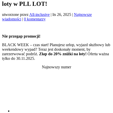
loty w PLL LOT!
utworzone przez
All-inclusive
|
lis 26, 2025
|
Najnowsze
wiadomości
|
0 komentarzy
Nie przegap promocji!
BLACK WEEK – czas start! Planujesz urlop, wyjazd służbowy lub
weekendowy wypad? Teraz jest doskonały moment, by
zarezerwować podróż.
Złap do 20% zniżki na loty!
Oferta ważna
tylko do 30.11.2025.
Najnowszy numer