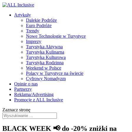
Artykuły
Dalekie Podróże
Euro Podróże
Trendy
Nowe Technologie w Turystyce
Imprezy
Turystyka Aktywna
Turystyka Kulinarna
Turystyka Kulturowa
Turystyka Rodzinna
Weekend w Polsce
Polacy w Turystyce na świecie
Cyfrowy Nomadyzm
Opinie o nas
Partnerzy
Reklama/Advertising
Promocje z ALL Inclusive
Zaznacz stronę
BLACK WEEK 📢 do -20% zniżki na