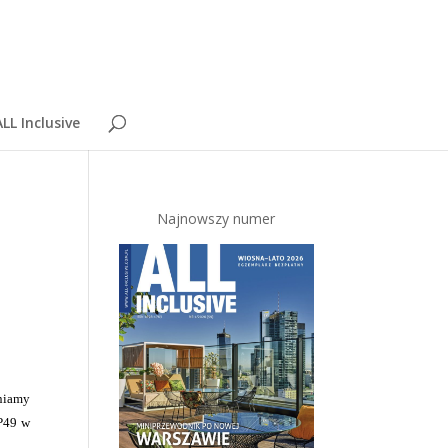
LL Inclusive
Najnowszy numer
pniamy
BP49 w