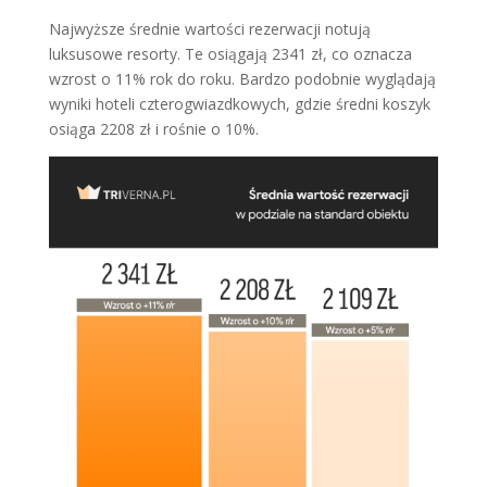
Najwyższe średnie wartości rezerwacji notują
luksusowe resorty. Te osiągają 2341 zł, co oznacza
wzrost o 11% rok do roku. Bardzo podobnie wyglądają
wyniki hoteli czterogwiazdkowych, gdzie średni koszyk
osiąga 2208 zł i rośnie o 10%.