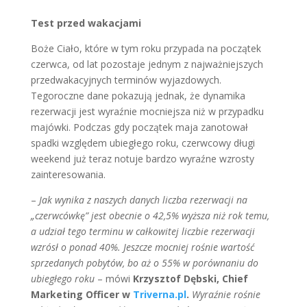
Test przed wakacjami
Boże Ciało, które w tym roku przypada na początek
czerwca, od lat pozostaje jednym z najważniejszych
przedwakacyjnych terminów wyjazdowych.
Tegoroczne dane pokazują jednak, że dynamika
rezerwacji jest wyraźnie mocniejsza niż w przypadku
majówki. Podczas gdy początek maja zanotował
spadki względem ubiegłego roku, czerwcowy długi
weekend już teraz notuje bardzo wyraźne wzrosty
zainteresowania.
–
Jak wynika z naszych danych liczba rezerwacji na
„czerwcówkę” jest obecnie o 42,5% wyższa niż rok temu,
a udział tego terminu w całkowitej liczbie rezerwacji
wzrósł o ponad 40%. Jeszcze mocniej rośnie wartość
sprzedanych pobytów, bo aż o 55% w porównaniu do
ubiegłego roku
– mówi
Krzysztof Dębski, Chief
Marketing Officer w
Triverna.pl
.
Wyraźnie rośnie