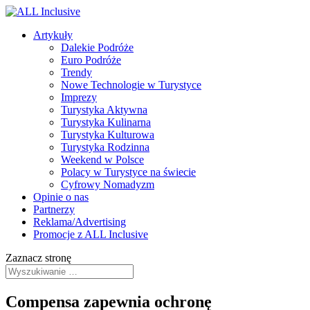
Artykuły
Dalekie Podróże
Euro Podróże
Trendy
Nowe Technologie w Turystyce
Imprezy
Turystyka Aktywna
Turystyka Kulinarna
Turystyka Kulturowa
Turystyka Rodzinna
Weekend w Polsce
Polacy w Turystyce na świecie
Cyfrowy Nomadyzm
Opinie o nas
Partnerzy
Reklama/Advertising
Promocje z ALL Inclusive
Zaznacz stronę
Compensa zapewnia ochronę