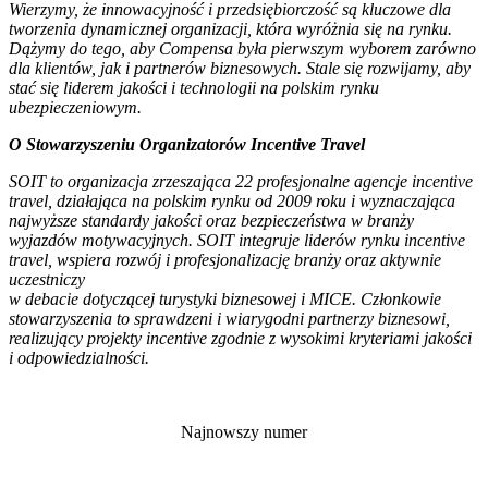
Wierzymy, że innowacyjność i przedsiębiorczość są kluczowe dla
tworzenia dynamicznej organizacji, która wyróżnia się na rynku.
Dążymy do tego, aby Compensa była pierwszym wyborem zarówno
dla klientów, jak i partnerów biznesowych. Stale się rozwijamy, aby
stać się liderem jakości i technologii na polskim rynku
ubezpieczeniowym.
O
Stowarzyszeniu Organizatorów Incentive Travel
SOIT to organizacja zrzeszająca 22 profesjonalne agencje incentive
travel, działająca na polskim rynku od 2009 roku i wyznaczająca
najwyższe standardy jakości oraz bezpieczeństwa w branży
wyjazdów motywacyjnych. SOIT integruje liderów rynku incentive
travel, wspiera rozwój i profesjonalizację branży oraz aktywnie
uczestniczy
w debacie dotyczącej turystyki biznesowej i MICE. Członkowie
stowarzyszenia to sprawdzeni i wiarygodni partnerzy biznesowi,
realizujący projekty incentive zgodnie z wysokimi kryteriami jakości
i odpowiedzialności.
Najnowszy numer