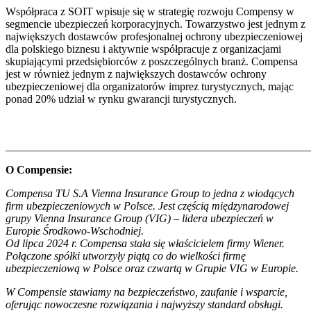
Współpraca z SOIT wpisuje się w strategię rozwoju Compensy w
segmencie ubezpieczeń korporacyjnych. Towarzystwo jest jednym z
największych dostawców profesjonalnej ochrony ubezpieczeniowej
dla polskiego biznesu i aktywnie współpracuje z organizacjami
skupiającymi przedsiębiorców z poszczególnych branż. Compensa
jest w również jednym z największych dostawców ochrony
ubezpieczeniowej dla organizatorów imprez turystycznych, mając
ponad 20% udział w rynku gwarancji turystycznych.
_______________________________________________________
O Compensie:
Compensa TU S.A Vienna Insurance Group to jedna z wiodących
firm ubezpieczeniowych w Polsce. Jest częścią międzynarodowej
grupy Vienna Insurance Group (VIG) – lidera ubezpieczeń w
Europie Środkowo-Wschodniej.
Od lipca 2024 r. Compensa stała się właścicielem firmy Wiener.
Połączone spółki utworzyły piątą co do wielkości firmę
ubezpieczeniową w Polsce oraz czwartą w Grupie VIG w Europie.
W Compensie stawiamy na bezpieczeństwo, zaufanie i wsparcie,
oferując nowoczesne rozwiązania i najwyższy standard obsługi.