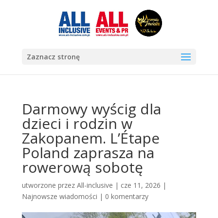
Zaznacz stronę
Darmowy wyścig dla
dzieci i rodzin w
Zakopanem. L’Étape
Poland zaprasza na
rowerową sobotę
utworzone przez
All-inclusive
|
cze 11, 2026
|
Najnowsze wiadomości
|
0 komentarzy