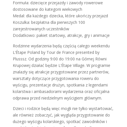
Formuła: dziecięce przejazdy i zawody rowerowe
dostosowane do kategorii wiekowych
Medal: dla każdego dziecka, które ukończy przejazd
Koszulka: bezpłatna dla pierwszych 100
zarejestrowanych uczestników
Dodatkowo: pakiet startowy, atrakcje, gry i animacje
Rodzinne wydarzenia będą częścią całego weekendu
L’Étape Poland by Tour de France presented by
Plusssz. Od godziny 9:00 do 19:00 na Górnej Równi
Krupowej działać będzie L’Étape Village. W programie
znalazły się atrakcje przygotowane przez partnerów,
warsztaty dotyczące przygotowania roweru do
wyścigu, prezentacje drużyn, spotkania z legendami
kolarstwa i ambasadorami wydarzenia oraz oficjalna
odprawa przed niedzielnym wyścigiem głównym.
Dzieci i rodzice będą więc mogli nie tylko wystartować,
ale również zobaczyć, jak wygląda przygotowanie do
dużego wyścigu kolarskiego, spotkać zawodników i