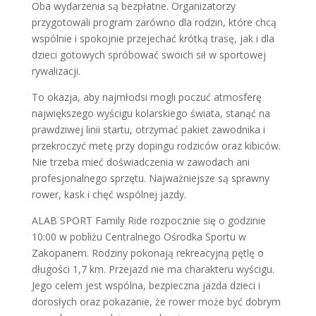
Oba wydarzenia są bezpłatne. Organizatorzy
przygotowali program zarówno dla rodzin, które chcą
wspólnie i spokojnie przejechać krótką trasę, jak i dla
dzieci gotowych spróbować swoich sił w sportowej
rywalizacji.
To okazja, aby najmłodsi mogli poczuć atmosferę
największego wyścigu kolarskiego świata, stanąć na
prawdziwej linii startu, otrzymać pakiet zawodnika i
przekroczyć metę przy dopingu rodziców oraz kibiców.
Nie trzeba mieć doświadczenia w zawodach ani
profesjonalnego sprzętu. Najważniejsze są sprawny
rower, kask i chęć wspólnej jazdy.
ALAB SPORT Family Ride rozpocznie się o godzinie
10:00 w pobliżu Centralnego Ośrodka Sportu w
Zakopanem. Rodziny pokonają rekreacyjną pętlę o
długości 1,7 km. Przejazd nie ma charakteru wyścigu.
Jego celem jest wspólna, bezpieczna jazda dzieci i
dorosłych oraz pokazanie, że rower może być dobrym