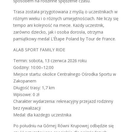
sposobem na rodzinne spędzenie czasu.
Trasa została przygotowana z myślą o uczestnikach w
różnym wieku i o różnych umiejętnościach. Nie liczy się
tempo ani kolejność na mecie. Każdy uczestnik,
zarówno dziecko, jak i osoba dorosła, otrzyma
pamiątkowy medal L’Étape Poland by Tour de France.
ALAB SPORT FAMILY RIDE
Termin: sobota, 13 czerwca 2026 roku
Godziny: 10:00–12:00
Miejsce startu: okolice Centralnego Ośrodka Sportu w
Zakopanem
Długość trasy: 1,7 km
Wpisowe: 0 zł
Charakter wydarzenia: rekreacyjny przejazd rodzinny
bez rywalizacji
Medal: dla każdego uczestnika
Po południu na Górnej Równi Krupowej odbędzie się