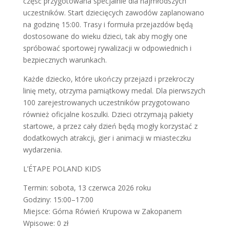
część przygotowana specjalnie dla najmłodszych
uczestników. Start dziecięcych zawodów zaplanowano
na godzinę 15:00. Trasy i formuła przejazdów będą
dostosowane do wieku dzieci, tak aby mogły one
spróbować sportowej rywalizacji w odpowiednich i
bezpiecznych warunkach.
Każde dziecko, które ukończy przejazd i przekroczy
linię mety, otrzyma pamiątkowy medal. Dla pierwszych
100 zarejestrowanych uczestników przygotowano
również oficjalne koszulki. Dzieci otrzymają pakiety
startowe, a przez cały dzień będą mogły korzystać z
dodatkowych atrakcji, gier i animacji w miasteczku
wydarzenia.
L’ÉTAPE POLAND KIDS
Termin: sobota, 13 czerwca 2026 roku
Godziny: 15:00–17:00
Miejsce: Górna Rówień Krupowa w Zakopanem
Wpisowe: 0 zł