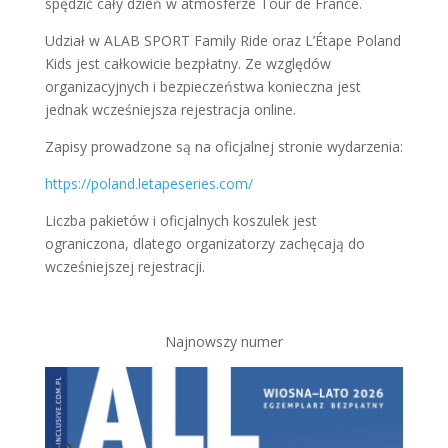
spędzić cały dzień w atmosferze Tour de France.
Udział w ALAB SPORT Family Ride oraz L’Étape Poland
Kids jest całkowicie bezpłatny. Ze względów
organizacyjnych i bezpieczeństwa konieczna jest
jednak wcześniejsza rejestracja online.
Zapisy prowadzone są na oficjalnej stronie wydarzenia:
https://poland.letapeseries.com/
Liczba pakietów i oficjalnych koszulek jest
ograniczona, dlatego organizatorzy zachęcają do
wcześniejszej rejestracji.
Najnowszy numer