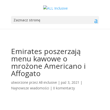
Zaznacz stronę
Emirates poszerzają
menu kawowe o
mrożone Americano i
Affogato
utworzone przez
All-inclusive
|
paź 3, 2021
|
Najnowsze wiadomości
|
0 komentarzy