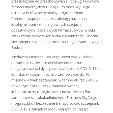
przeznaczone do przechowywania i obsługi ładunków
farmaceutycznych w Dubaju. Emirates SkyCargo
ustanowiły również globalny program Pharma
Corridors współpracujący z obsługą naziemną i
lokalnymi lotniskami na głównych stacjach
początkowych i docelowych farmaceutyków w celu
zwiększenia ochrony łańcucha chłodniczego. Obecna
sieć obejmuje ponad 30 miast na całym świecie, w tym
Brukselę.
Niedawno Emirates SkyCargo utworzyły w Dubaju
największe na świecie dedykowane centrum
magazynowania i dystrybucji szczepionek COVID-19 na
lotnisku, w którym można przechowywać do 10
milionów dawek szczepionki w temperaturze 2-8°C w
dowolnym czasie. Dzięki zaawansowanej
infrastrukturze, rozległej sieci i nowoczesnej flocie
samolotów szerokokadłubowych Emirates SkyCargo
mogą szybko i bezpiecznie transportować szczepionki
COVID-19 z zakładów produkcyjnych do miejsc