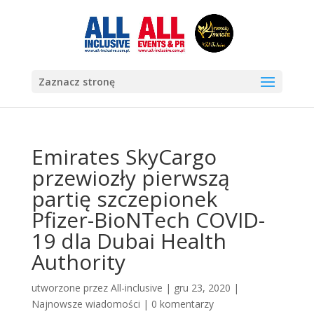
Zaznacz stronę
Emirates SkyCargo
przewiozły pierwszą
partię szczepionek
Pfizer-BioNTech COVID-
19 dla Dubai Health
Authority
utworzone przez
All-inclusive
|
gru 23, 2020
|
Najnowsze wiadomości
|
0 komentarzy