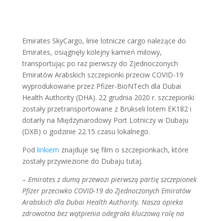
Emirates SkyCargo, linie lotnicze cargo należące do
Emirates, osiągnęły kolejny kamień milowy,
transportując po raz pierwszy do Zjednoczonych
Emiratów Arabskich szczepionki przeciw COVID-19
wyprodukowane przez Pfizer-BioNTech dla Dubai
Health Authority (DHA). 22 grudnia 2020 r. szczepionki
zostały przetransportowane z Brukseli lotem EK182 i
dotarły na Międzynarodowy Port Lotniczy w Dubaju
(DXB) o godzinie 22.15 czasu lokalnego.
Pod
linkiem
znajduje się film o szczepionkach, które
zostały przywiezione do Dubaju tutaj.
–
Emirates z dumą przewozi pierwszą partię szczepionek
Pfizer przeciwko COVID-19 do Zjednoczonych Emiratów
Arabskich dla Dubai Health Authority. Nasza opieka
zdrowotna bez wątpienia odegrała kluczową rolę na