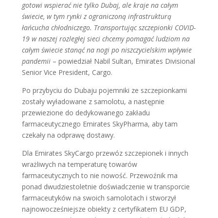
gotowi wspierać nie tylko Dubaj, ale kraje na całym
świecie, w tym rynki z ograniczoną infrastrukturą
łańcucha chłodniczego. Transportując szczepionki COVID-
19 w naszej rozległej sieci chcemy pomagać ludziom na
całym świecie stanąć na nogi po niszczycielskim wpływie
pandemii
– powiedział Nabil Sultan, Emirates Divisional
Senior Vice President, Cargo.
Po przybyciu do Dubaju pojemniki ze szczepionkami
zostały wyładowane z samolotu, a następnie
przewiezione do dedykowanego zakładu
farmaceutycznego Emirates SkyPharma, aby tam
czekały na odprawę dostawy.
Dla Emirates SkyCargo przewóz szczepionek i innych
wrażliwych na temperaturę towarów
farmaceutycznych to nie nowość. Przewoźnik ma
ponad dwudziestoletnie doświadczenie w transporcie
farmaceutyków na swoich samolotach i stworzył
najnowocześniejsze obiekty z certyfikatem EU GDP,