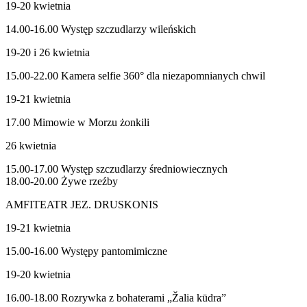
19-20 kwietnia
14.00-16.00 Występ szczudlarzy wileńskich
19-20 i 26 kwietnia
15.00-22.00 Kamera selfie 360° dla niezapomnianych chwil
19-21 kwietnia
17.00 Mimowie w Morzu żonkili
26 kwietnia
15.00-17.00 Występ szczudlarzy średniowiecznych
18.00-20.00 Żywe rzeźby
AMFITEATR JEZ. DRUSKONIS
19-21 kwietnia
15.00-16.00 Występy pantomimiczne
19-20 kwietnia
16.00-18.00 Rozrywka z bohaterami „Žalia kūdra”