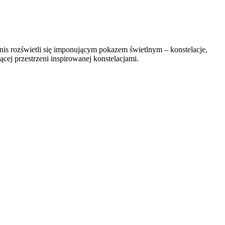
nis rozświetli się imponującym pokazem świetlnym – konstelacje,
nącej przestrzeni inspirowanej konstelacjami.