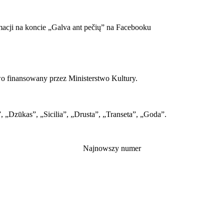
macji na koncie „Galva ant pečių” na Facebooku
wo finansowany przez Ministerstwo Kultury.
, „Dzūkas”, „Sicilia”, „Drusta”, „Transeta”, „Goda”.
Najnowszy numer