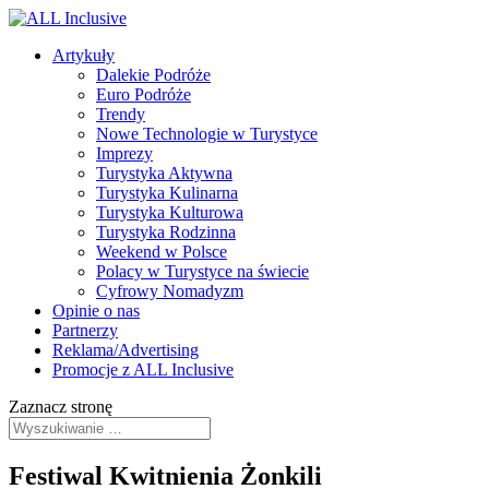
Artykuły
Dalekie Podróże
Euro Podróże
Trendy
Nowe Technologie w Turystyce
Imprezy
Turystyka Aktywna
Turystyka Kulinarna
Turystyka Kulturowa
Turystyka Rodzinna
Weekend w Polsce
Polacy w Turystyce na świecie
Cyfrowy Nomadyzm
Opinie o nas
Partnerzy
Reklama/Advertising
Promocje z ALL Inclusive
Zaznacz stronę
Festiwal Kwitnienia Żonkili