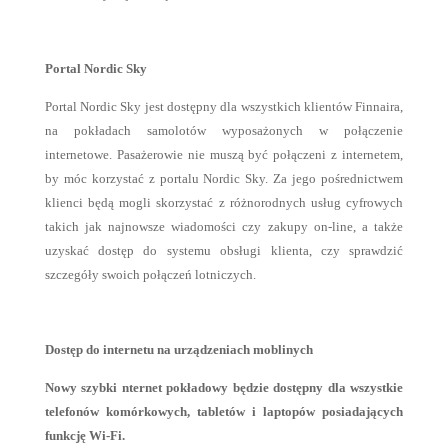
Portal Nordic Sky
Portal Nordic Sky jest dostępny dla wszystkich klientów Finnaira,
na pokładach samolotów wyposażonych w połączenie
internetowe. Pasażerowie nie muszą być połączeni z internetem,
by móc korzystać z portalu Nordic Sky. Za jego pośrednictwem
klienci będą mogli skorzystać z różnorodnych usług cyfrowych
takich jak najnowsze wiadomości czy zakupy on-line, a także
uzyskać dostęp do systemu obsługi klienta, czy sprawdzić
szczegóły swoich połączeń lotniczych.
Dostęp do internetu na urządzeniach moblinych
Nowy szybki nternet pokładowy będzie dostępny dla wszystkie
telefonów komórkowych, tabletów i laptopów posiadających
funkcję Wi-Fi.