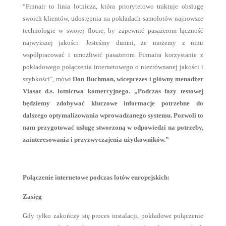
“Finnair to linia lotnicza, która priorytetowo traktuje obsługę
swoich klientów, udostępnia na pokładach samolotów najnowsze
technologie w swojej flocie, by zapewnić pasażerom łączność
najwyższej jakości. Jesteśmy dumni, że możemy z nimi
współpracować i umożliwić pasażerom Finnaira korzystanie z
pokładowego połączenia internetowego o niezrównanej jakości i
szybkości”, mówi
Don Buchman, wiceprezes i główny menadżer
Viasat d.s. lotnictwa komercyjnego. „Podczas fazy testowej
będziemy zdobywać kluczowe informacje potrzebne do
dalszego optymalizowania wprowadzanego systemu. Pozwoli to
nam przygotować usługę stworzoną w odpowiedzi na potrzeby,
zainteresowania i przyzwyczajenia użytkowników.”
Połączenie internetowe podczas lotów europejskich:
Zasięg
Gdy tylko zakończy się proces instalacji, pokładowe połączenie