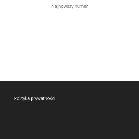
Najnowszy numer
Polityka prywatności