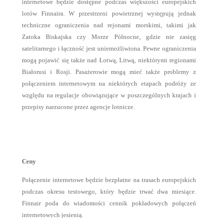
internetowe będzie dostępne podczas większości europejskich
lotów Finnaira. W przestrzeni powietrznej występują jednak
techniczne ograniczenia nad rejonami morskimi, takimi jak
Zatoka Biskajska czy Morze Północne, gdzie nie zasięg
satelitarnego i łączność jest uniemożliwiona. Pewne ograniczenia
mogą pojawić się także nad Łotwą, Litwą, niektórymi regionami
Białorusi i Rosji. Pasażerowie mogą mieć także problemy z
połączeniem internetowym na niektórych etapach podróży ze
względu na regulacje obowiązujące w poszczególnych krajach i
przepisy narzucone przez agencje lotnicze.
Ceny
Połączenie internetowe będzie bezpłatne na trasach europejskich
podczas okresu testowego, który będzie trwać dwa miesiące.
Finnair poda do wiadomości cennik pokładowych połączeń
internetowych jesienią.