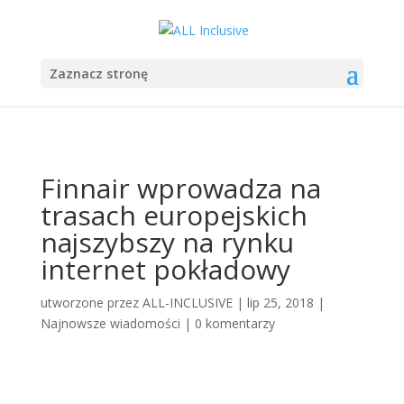
Zaznacz stronę
Finnair wprowadza na
trasach europejskich
najszybszy na rynku
internet pokładowy
utworzone przez
ALL-INCLUSIVE
|
lip 25, 2018
|
Najnowsze wiadomości
|
0 komentarzy