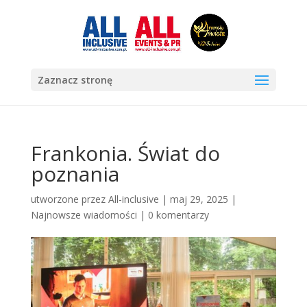
Zaznacz stronę
Frankonia. Świat do
poznania
utworzone przez
All-inclusive
|
maj 29, 2025
|
Najnowsze wiadomości
|
0 komentarzy