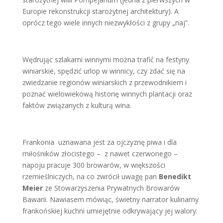
Europie rekonstrukcji starożytnej architektury). A
oprócz tego wiele innych niezwykłości z grupy „naj”.
Wędrując szlakami winnymi można trafić na festyny
winiarskie, spędzić urlop w winnicy, czy zdać się na
zwiedzanie regionów winiarskich z przewodnikiem i
poznać wielowiekową historię winnych plantacji oraz
faktów związanych z kulturą wina.
Frankonia uznawana jest za ojczyznę piwa i dla
miłośników złocistego – z nawet czerwonego –
napoju pracuje 300 browarów, w większości
rzemieślniczych, na co zwrócił uwagę pan
Benedikt
Meier
ze Stowarzyszenia Prywatnych Browarów
Bawarii. Nawiasem mówiąc, świetny narrator kulinarny
frankońskiej kuchni umiejętnie odkrywający jej walory.