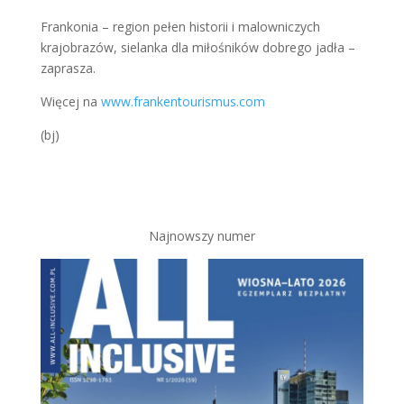
Frankonia – region pełen historii i malowniczych
krajobrazów, sielanka dla miłośników dobrego jadła –
zaprasza.
Więcej na
www.frankentourismus.com
(bj)
Najnowszy numer