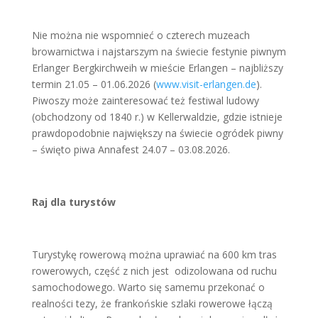
Nie można nie wspomnieć o czterech muzeach
browarnictwa i najstarszym na świecie festynie piwnym
Erlanger Bergkirchweih w mieście Erlangen – najbliższy
termin 21.05 – 01.06.2026 (
www.visit-erlangen.de
).
Piwoszy może zainteresować też festiwal ludowy
(obchodzony od 1840 r.) w Kellerwaldzie, gdzie istnieje
prawdopodobnie największy na świecie ogródek piwny
– święto piwa Annafest 24.07 – 03.08.2026.
Raj dla turystów
Turystykę rowerową można uprawiać na 600 km tras
rowerowych, część z nich jest odizolowana od ruchu
samochodowego. Warto się samemu przekonać o
realności tezy, że frankońskie szlaki rowerowe łączą