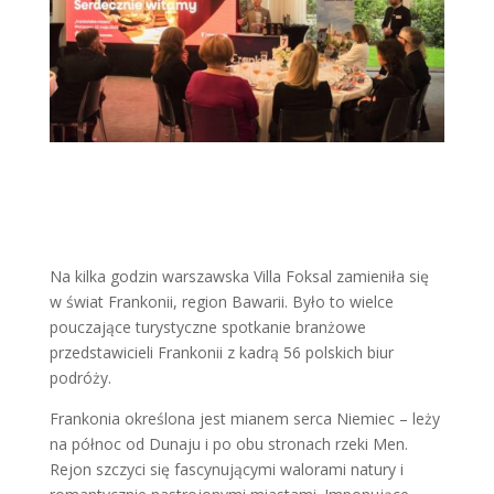
Na kilka godzin warszawska Villa Foksal zamieniła się
w świat Frankonii, region Bawarii. Było to wielce
pouczające turystyczne spotkanie branżowe
przedstawicieli Frankonii z kadrą 56 polskich biur
podróży.
Frankonia określona jest mianem serca Niemiec – leży
na północ od Dunaju i po obu stronach rzeki Men.
Rejon szczyci się fascynującymi walorami natury i