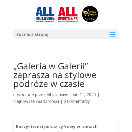
Zaznacz stronę
„Galeria w Galerii”
zaprasza na stylowe
podróże w czasie
utworzone przez
All-inclusive
|
sie 11, 2025
|
Najnowsze wiadomości
|
0 komentarzy
Ruszył trzeci pokaz cyfrowy w ramach