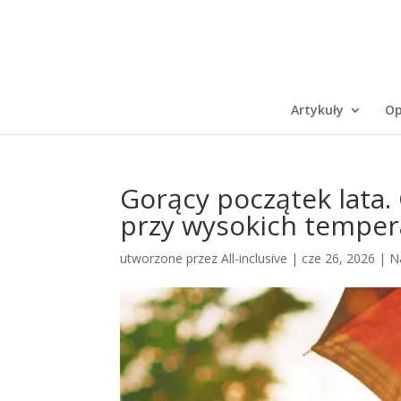
Artykuły
Op
Gorący początek lata.
przy wysokich temper
utworzone przez
All-inclusive
|
cze 26, 2026
|
N