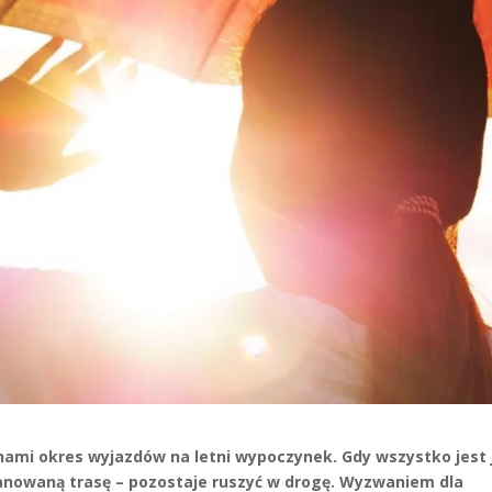
 nami okres wyjazdów na letni wypoczynek. Gdy wszystko jest 
nowaną trasę – pozostaje ruszyć w drogę. Wyzwaniem dla