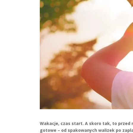
Wakacje, czas start. A skoro tak, to przed
gotowe – od spakowanych walizek po zapla