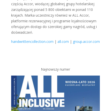
częścią Accor, wiodącej globalnej grupy hotelarskiej
zarządzającej ponad 5 800 obiektami w ponad 110
krajach. Marka uczestniczy również w ALL Accor,
platformie rezerwacyjnej i programie lojalnościowym
oferującym dostęp do szerokiej gamy nagród, usług i
doświadczeń.
handwrittencollection.com
|
all.com
|
group.accor.com
Najnowszy numer