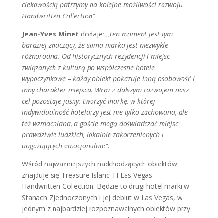
ciekawością patrzymy na kolejne możliwości rozwoju
Handwritten Collection”.
Jean-Yves Minet
dodaje: „
Ten moment jest tym
bardziej znaczący, że sama marka jest niezwykle
różnorodna. Od historycznych rezydencji i miejsc
związanych z kulturą po współczesne hotele
wypoczynkowe – każdy obiekt pokazuje inną osobowość i
inny charakter miejsca. Wraz z dalszym rozwojem nasz
cel pozostaje jasny: tworzyć markę, w której
indywidualność hotelarzy jest nie tylko zachowana, ale
też wzmacniana, a goście mogą doświadczać miejsc
prawdziwie ludzkich, lokalnie zakorzenionych i
angażujących emocjonalnie”.
Wśród najważniejszych nadchodzących obiektów
znajduje się Treasure Island TI Las Vegas –
Handwritten Collection. Będzie to drugi hotel marki w
Stanach Zjednoczonych i jej debiut w Las Vegas, w
jednym z najbardziej rozpoznawalnych obiektów przy