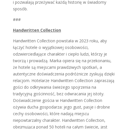
i pozwalają przeżywać każdą historię w świadomy
sposób.
###
Handwritten Collection
Handwritten Collection powstała w 2023 roku, aby
łączyć hotele o wyjątkowej osobowości,
odzwierciedlające charakter i ciepło ludzi, którzy je
tworzą i prowadzą. Marka opiera się na przekonaniu,
że hotele są miejscami prawdziwych spotkań, a
autentyczne doświadczenia podróżnicze zyskują dzięki
relacjom. Hotelarze Handwritten Collection zapraszają
gości do odkrywania świeżego spojrzenia na
tradycyjną gościnność, bez odwracania jej istoty.
Doświadczenie gościa w Handwritten Collection
ożywia ducha gospodarza: jego gust, pasje i drobne
cechy osobowości, które nadają miejscu
niepowtarzalny charakter. Handwritten Collection,
obejmująca ponad 50 hoteli na całym świecie, jest