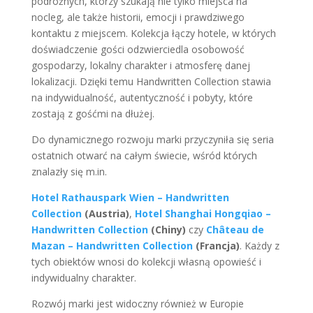
podróżnych, którzy szukają nie tylko miejsca na
nocleg, ale także historii, emocji i prawdziwego
kontaktu z miejscem. Kolekcja łączy hotele, w których
doświadczenie gości odzwierciedla osobowość
gospodarzy, lokalny charakter i atmosferę danej
lokalizacji. Dzięki temu Handwritten Collection stawia
na indywidualność, autentyczność i pobyty, które
zostają z gośćmi na dłużej.
Do dynamicznego rozwoju marki przyczyniła się seria
ostatnich otwarć na całym świecie, wśród których
znalazły się m.in.
Hotel Rathauspark Wien – Handwritten
Collection
(Austria)
,
Hotel Shanghai Hongqiao –
Handwritten Collection
(Chiny)
czy
Château de
Mazan – Handwritten Collection
(Francja)
. Każdy z
tych obiektów wnosi do kolekcji własną opowieść i
indywidualny charakter.
Rozwój marki jest widoczny również w Europie