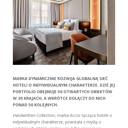
MARKA DYNAMICZNIE ROZWIJA GLOBALNĄ SIEĆ
HOTELI O INDYWIDUALNYM CHARAKTERZE. DZIŚ JEJ
PORTFOLIO OBEJMUJE 50 OTWARTYCH OBIEKTÓW
W 20 KRAJACH, A WKRÓTCE DOŁĄCZY DO NICH
PONAD 50 KOLEJNYCH.
Handwritten Collection, marka Accor łącząca hotele o
indywidualnym charakterze, powstała z myślą o