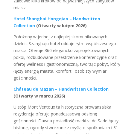
zaledwie kilka kroków od najważniejszych zabytków
miasta.
Hotel Shanghai Hongqiao – Handwritten
Collection
(Otwarty w lutym 2026)
Położony w jednej z najlepiej skomunikowanych
dzielnic Szanghaju hotel oddaje rytm współczesnego
miasta. Oferuje 360 elegancko zaprojektowanych
pokoi, rozbudowane przestrzenie konferencyjne oraz
ofertę wellness i gastronomiczną, tworząc pobyt, który
łączy energię miasta, komfort i osobisty wymiar
gościnności.
Château de Mazan – Handwritten Collection
(Otwarty w marcu 2026)
U stóp Mont Ventoux ta historyczna prowansalska
rezydencja oferuje ponadczasową odsłonę
gościnności. Dawna posiadłość markiza de Sade łączy
historię, ogrody stworzone z myślą o spotkaniach i 31