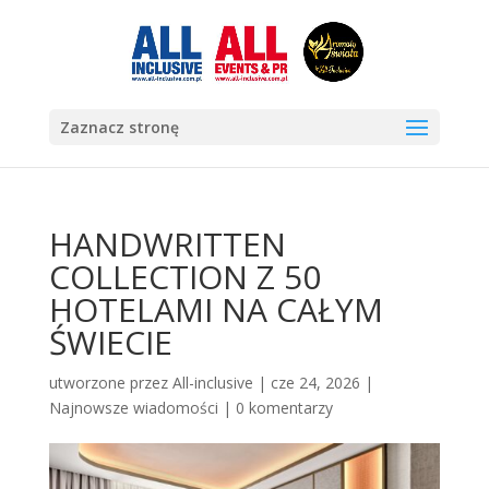
Zaznacz stronę
HANDWRITTEN
COLLECTION Z 50
HOTELAMI NA CAŁYM
ŚWIECIE
utworzone przez
All-inclusive
|
cze 24, 2026
|
Najnowsze wiadomości
|
0 komentarzy