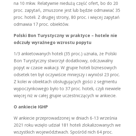
na 10 mkw. Relatywnie niedużą część ofert, bo do 20
proc. zapytań, zmuszone jest lub będzie odmawiać 35
proc. hoteli. Z drugiej strony, 80 proc. i więcej zapytań
odmawia 17 proc. obiektów.
Polski Bon Turystyczny w praktyce – hotele nie
odczuły wyraźnego wzrostu popytu
1/3 ankietowanych hoteli (35 proc.) uznała, że Polski
Bon Turystyczny stworzył dodatkowy, odczuwalny
popyt w czasie wakacji. W grupie hoteli biznesowych
odsetek ten był oczywiście mniejszy i wyniósł 23 proc.
Z kolei w obiektach obsługujących gości z segmentu
wypoczynkowego było to 37 proc. hoteli, czyli niewiele
więcej niż w całej grupie uczestniczących w ankiecie.
O ankiecie IGHP
W ankiecie przeprowadzonej w dniach 6-13 września
2021 roku wzięło udział 181 hoteli zlokalizowanych we
wszystkich województwach. Spośród nich 64 proc.