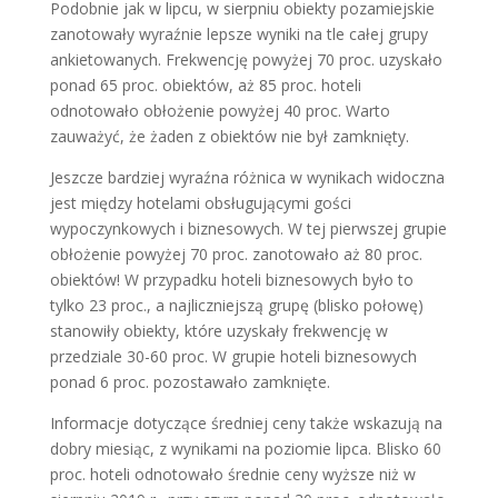
Podobnie jak w lipcu, w sierpniu obiekty pozamiejskie
zanotowały wyraźnie lepsze wyniki na tle całej grupy
ankietowanych. Frekwencję powyżej 70 proc. uzyskało
ponad 65 proc. obiektów, aż 85 proc. hoteli
odnotowało obłożenie powyżej 40 proc. Warto
zauważyć, że żaden z obiektów nie był zamknięty.
Jeszcze bardziej wyraźna różnica w wynikach widoczna
jest między hotelami obsługującymi gości
wypoczynkowych i biznesowych. W tej pierwszej grupie
obłożenie powyżej 70 proc. zanotowało aż 80 proc.
obiektów! W przypadku hoteli biznesowych było to
tylko 23 proc., a najliczniejszą grupę (blisko połowę)
stanowiły obiekty, które uzyskały frekwencję w
przedziale 30-60 proc. W grupie hoteli biznesowych
ponad 6 proc. pozostawało zamknięte.
Informacje dotyczące średniej ceny także wskazują na
dobry miesiąc, z wynikami na poziomie lipca. Blisko 60
proc. hoteli odnotowało średnie ceny wyższe niż w