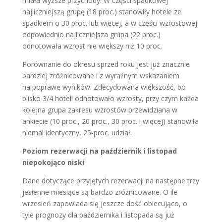
miała wyższe przychody. W części spadkowej
najliczniejszą grupę (18 proc.) stanowiły hotele ze
spadkiem o 30 proc. lub więcej, a w części wzrostowej
odpowiednio najliczniejsza grupa (22 proc.)
odnotowała wzrost nie większy niż 10 proc.
Porównanie do okresu sprzed roku jest już znacznie
bardziej zróżnicowane i z wyraźnym wskazaniem
na poprawę wyników. Zdecydowana większość, bo
blisko 3/4 hoteli odnotowało wzrosty, przy czym każda
kolejna grupa zakresu wzrostów przewidziana w
ankiecie (10 proc., 20 proc., 30 proc. i więcej) stanowiła
niemal identyczny, 25-proc. udział.
Poziom rezerwacji na październik i listopad
niepokojąco niski
Dane dotyczące przyjętych rezerwacji na następne trzy
jesienne miesiące są bardzo zróżnicowane. O ile
wrzesień zapowiada się jeszcze dość obiecująco, o
tyle prognozy dla października i listopada są już