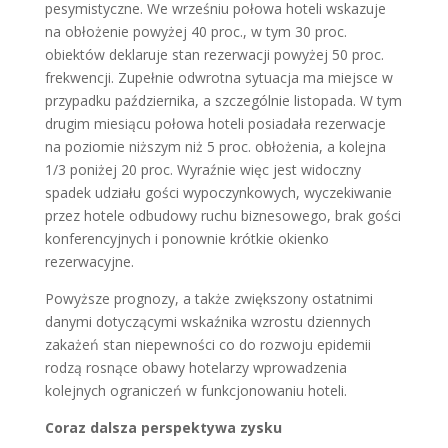
pesymistyczne. We wrześniu połowa hoteli wskazuje
na obłożenie powyżej 40 proc., w tym 30 proc.
obiektów deklaruje stan rezerwacji powyżej 50 proc.
frekwencji. Zupełnie odwrotna sytuacja ma miejsce w
przypadku października, a szczególnie listopada. W tym
drugim miesiącu połowa hoteli posiadała rezerwacje
na poziomie niższym niż 5 proc. obłożenia, a kolejna
1/3 poniżej 20 proc. Wyraźnie więc jest widoczny
spadek udziału gości wypoczynkowych, wyczekiwanie
przez hotele odbudowy ruchu biznesowego, brak gości
konferencyjnych i ponownie krótkie okienko
rezerwacyjne.
Powyższe prognozy, a także zwiększony ostatnimi
danymi dotyczącymi wskaźnika wzrostu dziennych
zakażeń stan niepewności co do rozwoju epidemii
rodzą rosnące obawy hotelarzy wprowadzenia
kolejnych ograniczeń w funkcjonowaniu hoteli.
Coraz dalsza perspektywa zysku