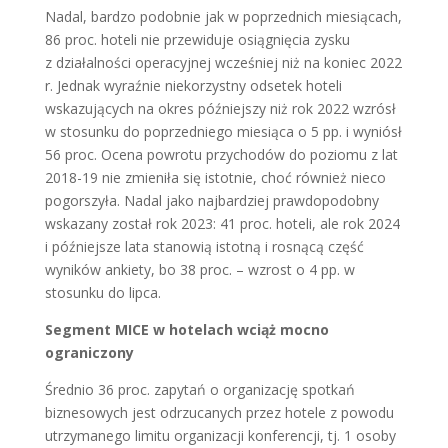
Nadal, bardzo podobnie jak w poprzednich miesiącach,
86 proc. hoteli nie przewiduje osiągnięcia zysku
z działalności operacyjnej wcześniej niż na koniec 2022
r. Jednak wyraźnie niekorzystny odsetek hoteli
wskazujących na okres późniejszy niż rok 2022 wzrósł
w stosunku do poprzedniego miesiąca o 5 pp. i wyniósł
56 proc. Ocena powrotu przychodów do poziomu z lat
2018-19 nie zmieniła się istotnie, choć również nieco
pogorszyła. Nadal jako najbardziej prawdopodobny
wskazany został rok 2023: 41 proc. hoteli, ale rok 2024
i późniejsze lata stanowią istotną i rosnącą część
wyników ankiety, bo 38 proc. – wzrost o 4 pp. w
stosunku do lipca.
Segment MICE w hotelach wciąż mocno
ograniczony
Średnio 36 proc. zapytań o organizację spotkań
biznesowych jest odrzucanych przez hotele z powodu
utrzymanego limitu organizacji konferencji, tj. 1 osoby