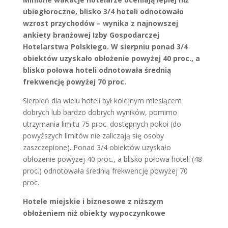
ubiegłoroczne, blisko 3/4 hoteli odnotowało
wzrost przychodów – wynika z najnowszej
ankiety branżowej Izby Gospodarczej
Hotelarstwa Polskiego. W sierpniu ponad 3/4
obiektów uzyskało obłożenie powyżej 40 proc., a
blisko połowa hoteli odnotowała średnią
frekwencję powyżej 70 proc.
Sierpień dla wielu hoteli był kolejnym miesiącem
dobrych lub bardzo dobrych wyników, pomimo
utrzymania limitu 75 proc. dostępnych pokoi (do
powyższych limitów nie zaliczają się osoby
zaszczepione). Ponad 3/4 obiektów uzyskało
obłożenie powyżej 40 proc., a blisko połowa hoteli (48
proc.) odnotowała średnią frekwencję powyżej 70
proc.
Hotele miejskie i biznesowe z niższym
obłożeniem niż obiekty wypoczynkowe