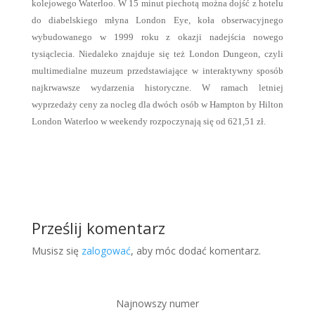
kolejowego Waterloo. W 15 minut piechotą można dojść z hotelu
do diabelskiego młyna London Eye, koła obserwacyjnego
wybudowanego w 1999 roku z okazji nadejścia nowego
tysiąclecia. Niedaleko znajduje się też London Dungeon, czyli
multimedialne muzeum przedstawiające w interaktywny sposób
najkrwawsze wydarzenia historyczne. W ramach letniej
wyprzedaży ceny za nocleg dla dwóch osób w Hampton by Hilton
London Waterloo w weekendy rozpoczynają się od 621,51 zł.
Prześlij komentarz
Musisz się
zalogować
, aby móc dodać komentarz.
Najnowszy numer