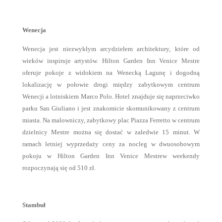
Wenecja
Wenecja jest niezwykłym arcydziełem architektury, które od
wieków inspiruje artystów. Hilton Garden Inn Venice Mestre
oferuje pokoje z widokiem na Wenecką Lagunę i dogodną
lokalizację w połowie drogi między zabytkowym centrum
Wenecji a lotniskiem Marco Polo. Hotel znajduje się naprzeciwko
parku San Giuliano i jest znakomicie skomunikowany z centrum
miasta. Na malowniczy, zabytkowy plac Piazza Ferretto w centrum
dzielnicy Mestre można się dostać w zaledwie 15 minut. W
ramach letniej wyprzedaży ceny za nocleg w dwuosobowym
pokoju w Hilton Garden Inn Venice Mestrew weekendy
rozpoczynają się od 510 zł.
Stambuł