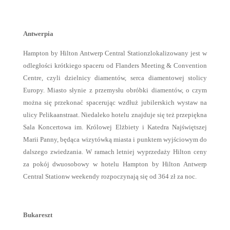
Antwerpia
Hampton by Hilton Antwerp Central Stationzlokalizowany jest w
odległości krótkiego spaceru od Flanders Meeting & Convention
Centre, czyli dzielnicy diamentów, serca diamentowej stolicy
Europy. Miasto słynie z przemysłu obróbki diamentów, o czym
można się przekonać spacerując wzdłuż jubilerskich wystaw na
ulicy Pelikaanstraat. Niedaleko hotelu znajduje się też przepiękna
Sala Koncertowa im. Królowej Elżbiety i Katedra Najświętszej
Marii Panny, będąca wizytówką miasta i punktem wyjściowym do
dalszego zwiedzania. W ramach letniej wyprzedaży Hilton ceny
za pokój dwuosobowy w hotelu Hampton by Hilton Antwerp
Central Stationw weekendy rozpoczynają się od 364 zł za noc.
Bukareszt