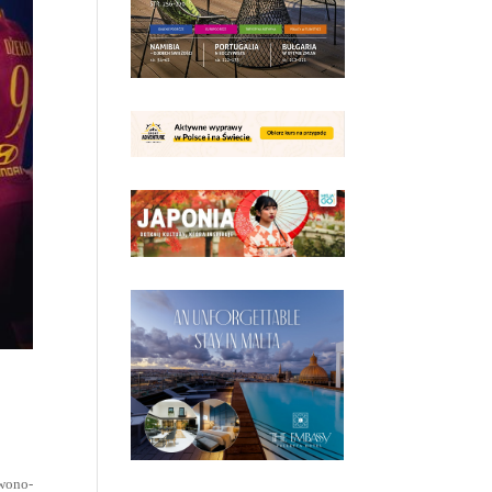
rwono-