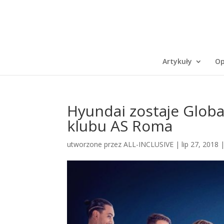
Artykuły
Op
Hyundai zostaje Glo
klubu AS Roma
utworzone przez
ALL-INCLUSIVE
|
lip 27, 2018