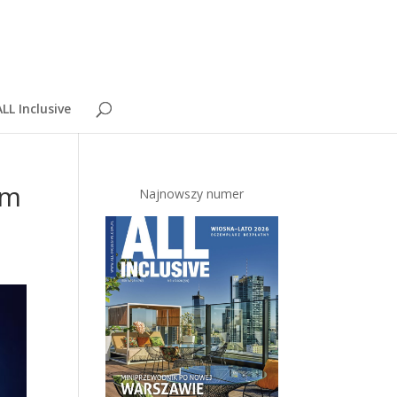
LL Inclusive
ym
Najnowszy numer