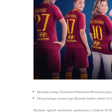
Hyundai zostaje Globalnym Partnerem Motoryzacyjn
Od przyszłego sezonu logo Hyundai będzie zdobić tył
Hyundai ogłosił wieloletnie partnerstwo z klubem AS 