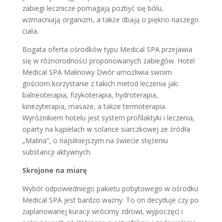
zabiegi lecznicze pomagają pozbyć się bólu,
wzmacniają organizm, a także dbają o piękno naszego
ciała.
Bogata oferta ośrodków typu Medical SPA przejawia
się w różnorodności proponowanych zabiegów. Hotel
Medical SPA Malinowy Dwór umożliwia swoim
gościom korzystanie z takich metod leczenia jak:
balneoterapia, fizykoterapia, hydroterapia,
kinezyterapia, masaże, a także termoterapia.
Wyróżnikiem hotelu jest system profilaktyki i leczenia,
oparty na kąpielach w solance siarczkowej ze źródła
„Malina”, o najsilniejszym na świecie stężeniu
substancji aktywnych.
Skrojone na miarę
Wybór odpowiedniego pakietu pobytowego w ośrodku
Medical SPA jest bardzo ważny. To on decyduje czy po
zaplanowanej kuracji wrócimy zdrowi, wypoczęci i