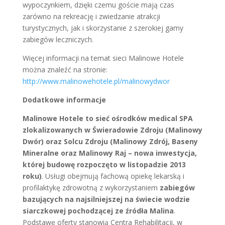
wypoczynkiem, dzięki czemu goście mają czas
zarówno na rekreację i zwiedzanie atrakcji
turystycznych, jak i skorzystanie z szerokiej gamy
zabiegów leczniczych.
Więcej informacji na temat sieci Malinowe Hotele
można znaleźć na stronie:
http://www.malinowehotele.pl/malinowydwor
Dodatkowe informacje
Malinowe Hotele to sieć ośrodków medical SPA
zlokalizowanych w Świeradowie Zdroju (Malinowy
Dwór) oraz Solcu Zdroju (Malinowy Zdrój, Baseny
Mineralne oraz Malinowy Raj – nowa inwestycja,
której budowę rozpoczęto w listopadzie 2013
roku)
. Usługi obejmują fachową opiekę lekarską i
profilaktykę zdrowotną z wykorzystaniem
zabiegów
bazujących na najsilniejszej na świecie wodzie
siarczkowej pochodzącej ze źródła Malina
.
Podstawę oferty stanowią Centra Rehabilitacji, w