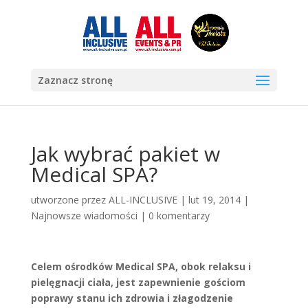
Zaznacz stronę
Jak wybrać pakiet w
Medical SPA?
utworzone przez
ALL-INCLUSIVE
|
lut 19, 2014
|
Najnowsze wiadomości
|
0 komentarzy
Celem ośrodków Medical SPA, obok relaksu i
pielęgnacji ciała, jest zapewnienie gościom
poprawy stanu ich zdrowia i złagodzenie