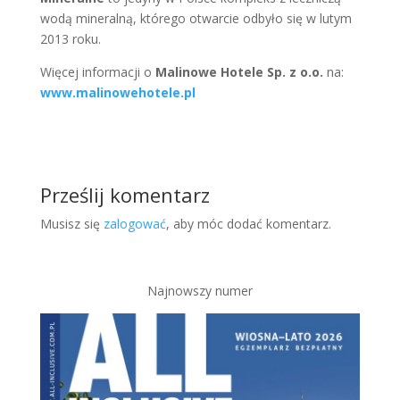
wodą mineralną, którego otwarcie odbyło się w lutym
2013 roku.
Więcej informacji o
Malinowe Hotele Sp. z o.o.
na:
www.malinowehotele.pl
Prześlij komentarz
Musisz się
zalogować
, aby móc dodać komentarz.
Najnowszy numer