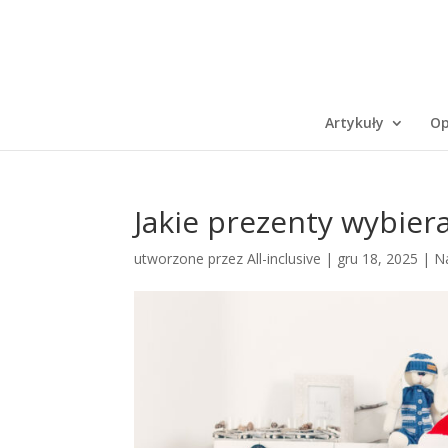
Artykuły
Op
Jakie prezenty wybier
utworzone przez
All-inclusive
|
gru 18, 2025
|
N