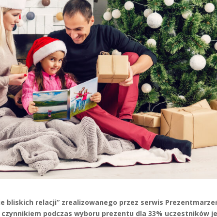
e bliskich relacji” zrealizowanego przez serwis Prezentmarze
 czynnikiem podczas wyboru prezentu dla 33% uczestników j