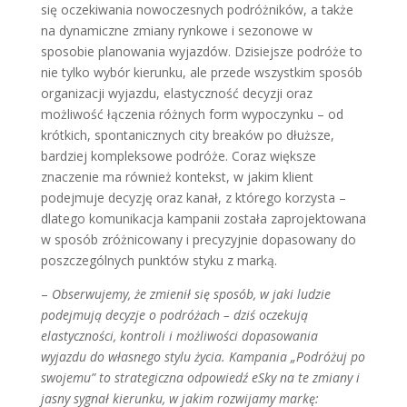
się oczekiwania nowoczesnych podróżników, a także
na dynamiczne zmiany rynkowe i sezonowe w
sposobie planowania wyjazdów. Dzisiejsze podróże to
nie tylko wybór kierunku, ale przede wszystkim sposób
organizacji wyjazdu, elastyczność decyzji oraz
możliwość łączenia różnych form wypoczynku – od
krótkich, spontanicznych city breaków po dłuższe,
bardziej kompleksowe podróże. Coraz większe
znaczenie ma również kontekst, w jakim klient
podejmuje decyzję oraz kanał, z którego korzysta –
dlatego komunikacja kampanii została zaprojektowana
w sposób zróżnicowany i precyzyjnie dopasowany do
poszczególnych punktów styku z marką.
–
Obserwujemy, że zmienił się sposób, w jaki ludzie
podejmują decyzje o podróżach – dziś oczekują
elastyczności, kontroli i możliwości dopasowania
wyjazdu do własnego stylu życia. Kampania „Podróżuj po
swojemu” to strategiczna odpowiedź eSky na te zmiany i
jasny sygnał kierunku, w jakim rozwijamy markę: