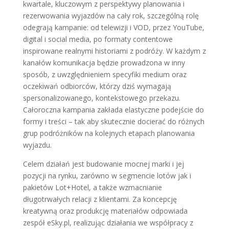
kwartale, kluczowym z perspektywy planowania i
rezerwowania wyjazdów na cały rok, szczególną rolę
odegrają kampanie: od telewizji i VOD, przez YouTube,
digital i social media, po formaty contentowe
inspirowane realnymi historiami z podróży. W każdym z
kanałów komunikacja będzie prowadzona w inny
sposób, z uwzględnieniem specyfiki medium oraz
oczekiwań odbiorców, którzy dziś wymagają
spersonalizowanego, kontekstowego przekazu.
Całoroczna kampania zakłada elastyczne podejście do
formy i treści – tak aby skutecznie docierać do różnych
grup podróżników na kolejnych etapach planowania
wyjazdu.
Celem działań jest budowanie mocnej marki i jej
pozycji na rynku, zarówno w segmencie lotów jak i
pakietów Lot+Hotel, a także wzmacnianie
długotrwałych relacji z klientami. Za koncepcję
kreatywną oraz produkcję materiałów odpowiada
zespół eSky.pl, realizując działania we współpracy z