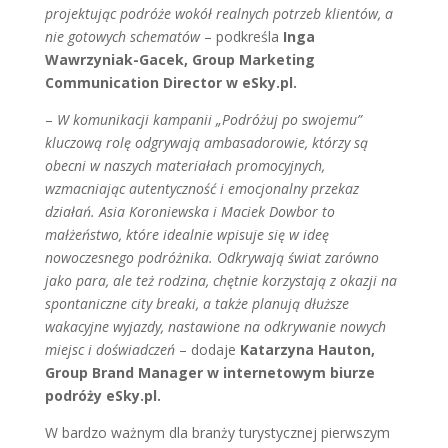
projektując podróże wokół realnych potrzeb klientów, a
nie gotowych schematów
– podkreśla
Inga
Wawrzyniak-Gacek, Group Marketing
Communication Director w eSky.pl.
–
W komunikacji kampanii „Podróżuj po swojemu”
kluczową rolę odgrywają ambasadorowie, którzy są
obecni w naszych materiałach promocyjnych,
wzmacniając autentyczność i emocjonalny przekaz
działań. Asia Koroniewska i Maciek Dowbor to
małżeństwo, które idealnie wpisuje się w ideę
nowoczesnego podróżnika. Odkrywają świat zarówno
jako para, ale też rodzina, chętnie korzystają z okazji na
spontaniczne city breaki, a także planują dłuższe
wakacyjne wyjazdy, nastawione na odkrywanie nowych
miejsc i doświadczeń
– dodaje
Katarzyna Hauton,
Group Brand Manager w internetowym biurze
podróży eSky.pl.
W bardzo ważnym dla branży turystycznej pierwszym