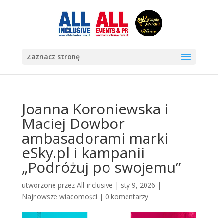
Zaznacz stronę
Joanna Koroniewska i
Maciej Dowbor
ambasadorami marki
eSky.pl i kampanii
„Podróżuj po swojemu”
utworzone przez
All-inclusive
|
sty 9, 2026
|
Najnowsze wiadomości
|
0 komentarzy