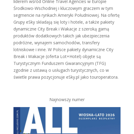
liderem wśród Online Travel Agencies w Europie
Środkowo-Wschodniej i kluczowym graczem w tym
segmencie na rynkach Ameryki Południowej. Na ofertę
Grupy eSky składają się loty i hotele, a także pakiety
dynamiczne City Break i Wakacje z szeroką gamą
produktów dodatkowych takich jak ubezpieczenia
podróżne, wynajem samochodów, transfery
lotniskowe i inne. W Polsce pakiety dynamiczne City
Break i Wakacje (oferta Lot+Hotel) objęte są
Turystycznym Funduszem Gwarancyjnym (TFG)
zgodnie z ustawą o usługach turystycznych, co w
świetle prawa pozycjonuje eSky.pl jako touroperatora.
Najnowszy numer