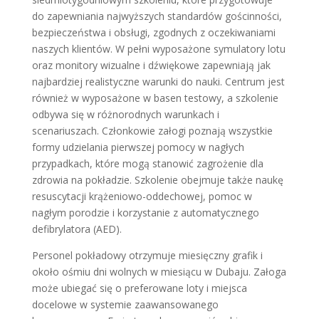
do zapewniania najwyższych standardów gościnności,
bezpieczeństwa i obsługi, zgodnych z oczekiwaniami
naszych klientów. W pełni wyposażone symulatory lotu
oraz monitory wizualne i dźwiękowe zapewniają jak
najbardziej realistyczne warunki do nauki. Centrum jest
również w wyposażone w basen testowy, a szkolenie
odbywa się w różnorodnych warunkach i
scenariuszach. Członkowie załogi poznają wszystkie
formy udzielania pierwszej pomocy w nagłych
przypadkach, które mogą stanowić zagrożenie dla
zdrowia na pokładzie. Szkolenie obejmuje także naukę
resuscytacji krążeniowo-oddechowej, pomoc w
nagłym porodzie i korzystanie z automatycznego
defibrylatora (AED).
Personel pokładowy otrzymuje miesięczny grafik i
około ośmiu dni wolnych w miesiącu w Dubaju. Załoga
może ubiegać się o preferowane loty i miejsca
docelowe w systemie zaawansowanego