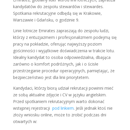
kandydatów do zespołu stewardów i stewardes.
Spotkania rekrutacyjne odbędą się w Krakowie,
Warszawie i Gdańsku, o godzinie 9.
Linie lotnicze Emirates zapraszają do zespołu ludzi,
którzy z entuzjazmem i profesjonalizmem podejmą się
pracy na pokładzie, oferując najwyższy poziom
gościnności i wyjątkowe doświadczenia w trakcie lotu.
Idealny kandydat to osoba odpowiedzialna, dbająca
zarówno o komfort podróżnych, jak i o ścisłe
przestrzeganie procedur operacyjnych, pamiętając, że
bezpieczeństwo jest dla linii priorytetem.
Kandydaci, którzy biorą udział rekrutacji powinni mieć
ze sobą aktualne zdjęcie i CV w języku angielskim.
Przed spotkaniem rekrutacyjnym warto dokonać
wstępnej rejestracji
pod linkiem
. Jeśli jednak ktoś nie
złoży wniosku online, może to zrobić podczas dni
otwartych w: