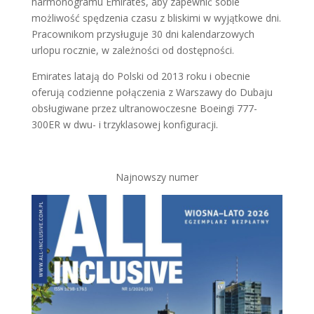
harmonogramu Emirates, aby zapewnić sobie
możliwość spędzenia czasu z bliskimi w wyjątkowe dni.
Pracownikom przysługuje 30 dni kalendarzowych
urlopu rocznie, w zależności od dostępności.
Emirates latają do Polski od 2013 roku i obecnie
oferują codzienne połączenia z Warszawy do Dubaju
obsługiwane przez ultranowoczesne Boeingi 777-
300ER w dwu- i trzyklasowej konfiguracji.
Najnowszy numer