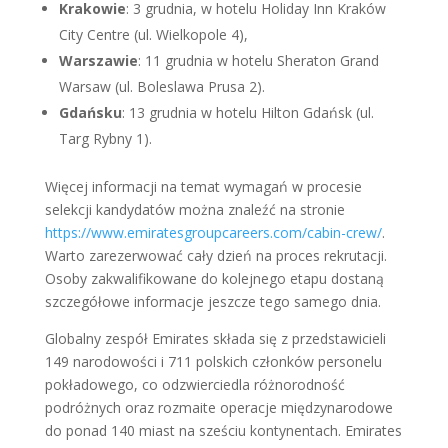
Krakowie
: 3 grudnia, w hotelu Holiday Inn Kraków
City Centre (ul. Wielkopole 4),
Warszawie
: 11 grudnia w hotelu Sheraton Grand
Warsaw (ul. Boleslawa Prusa 2).
Gdańsku
: 13 grudnia w hotelu Hilton Gdańsk (ul.
Targ Rybny 1).
Więcej informacji na temat wymagań w procesie
selekcji kandydatów można znaleźć na stronie
https://www.emiratesgroupcareers.com/cabin-crew/
.
Warto zarezerwować cały dzień na proces rekrutacji.
Osoby zakwalifikowane do kolejnego etapu dostaną
szczegółowe informacje jeszcze tego samego dnia.
Globalny zespół Emirates składa się z przedstawicieli
149 narodowości i 711 polskich członków personelu
pokładowego, co odzwierciedla różnorodność
podróżnych oraz rozmaite operacje międzynarodowe
do ponad 140 miast na sześciu kontynentach. Emirates