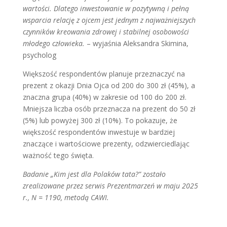
wartości. Dlatego inwestowanie w pozytywną i pełną
wsparcia relację z ojcem jest jednym z najważniejszych
czynników kreowania zdrowej i stabilnej osobowości
młodego człowieka.
– wyjaśnia Aleksandra Skimina,
psycholog
Większość respondentów planuje przeznaczyć na
prezent z okazji Dnia Ojca od 200 do 300 zł (45%), a
znaczna grupa (40%) w zakresie od 100 do 200 zł.
Mniejsza liczba osób przeznacza na prezent do 50 zł
(5%) lub powyżej 300 zł (10%). To pokazuje, że
większość respondentów inwestuje w bardziej
znaczące i wartościowe prezenty, odzwierciedlając
ważność tego święta.
Badanie „Kim jest dla Polaków tata?” zostało
zrealizowane przez serwis Prezentmarzeń w maju 2025
r., N = 1190, metodą CAWI.