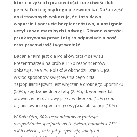
która uczyła ich pracowitości i uczciwości lub
pełniła funkcję mądrego przewodnika. Duża część
ankietowanych wskazuje, że tata dawał
wsparcie i poczucie bezpieczeństwa, a następnie
uczył zasad moralnych i odwagi. Główne wartości
przekazywane przez tatę to odpowiedzialność
oraz pracowitość i wytrwałość.
Badanie “Kim jest dla Polaków tata?” serwisu
Prezentmarzeń na próbie 1190 respondentów
pokazuje, że 92% Polaków obchodzi Dzień Ojca.
Wśród sposobów świętowania tego dnia
najpopularniejszym jest wręczanie drobnego upominku
(50%), spędzanie dnia z tatą (25%), dzwonienie lub
prowadzenie rozmowy przez wideoczat (15%) oraz
organizowanie specjalnego wyjścia lub kolacji (10%).
W Dniu Ojca, 60% respondentów organizuje
niespodziankę specjalnie na to święto, natomiast 25%
osób twierdzi, że to jak je spędzają zależy od