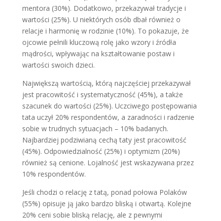
mentora (30%). Dodatkowo, przekazywał tradycje i
wartości (25%). U niektórych osób dbał również o
relacje i harmonię w rodzinie (10%). To pokazuje, że
ojcowie pełnili kluczową rolę jako wzory i źródła
mądrości, wpływając na kształtowanie postaw i
wartości swoich dzieci.
Największą wartością, którą najczęściej przekazywał
jest pracowitość i systematyczność (45%), a także
szacunek do wartości (25%). Uczciwego postępowania
tata uczył 20% respondentów, a zaradności i radzenie
sobie w trudnych sytuacjach – 10% badanych.
Najbardziej podziwianą cechą taty jest pracowitość
(45%). Odpowiedzialność (25%) i optymizm (20%)
również są cenione. Lojalność jest wskazywana przez
10% respondentów.
Jeśli chodzi o relację z tatą, ponad połowa Polaków
(55%) opisuje ją jako bardzo bliską i otwartą. Kolejne
20% ceni sobie bliską relację, ale z pewnymi