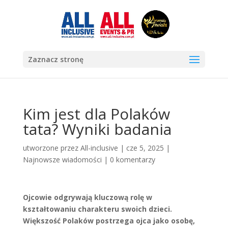
Zaznacz stronę
Kim jest dla Polaków
tata? Wyniki badania
utworzone przez
All-inclusive
|
cze 5, 2025
|
Najnowsze wiadomości
|
0 komentarzy
Ojcowie odgrywają kluczową rolę w
kształtowaniu charakteru swoich dzieci.
Większość Polaków postrzega ojca jako osobę,