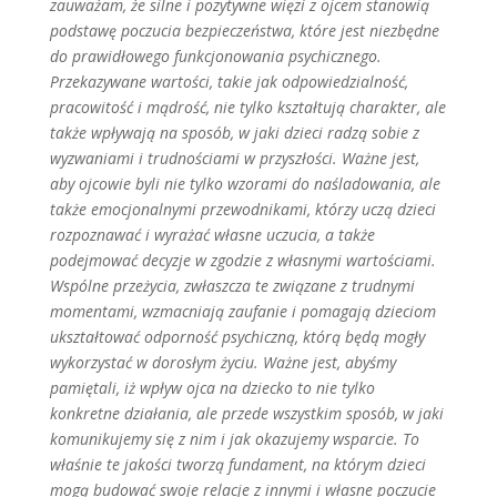
zauważam, że silne i pozytywne więzi z ojcem stanowią
podstawę poczucia bezpieczeństwa, które jest niezbędne
do prawidłowego funkcjonowania psychicznego.
Przekazywane wartości, takie jak odpowiedzialność,
pracowitość i mądrość, nie tylko kształtują charakter, ale
także wpływają na sposób, w jaki dzieci radzą sobie z
wyzwaniami i trudnościami w przyszłości. Ważne jest,
aby ojcowie byli nie tylko wzorami do naśladowania, ale
także emocjonalnymi przewodnikami, którzy uczą dzieci
rozpoznawać i wyrażać własne uczucia, a także
podejmować decyzje w zgodzie z własnymi wartościami.
Wspólne przeżycia, zwłaszcza te związane z trudnymi
momentami, wzmacniają zaufanie i pomagają dzieciom
ukształtować odporność psychiczną, którą będą mogły
wykorzystać w dorosłym życiu. Ważne jest, abyśmy
pamiętali, iż wpływ ojca na dziecko to nie tylko
konkretne działania, ale przede wszystkim sposób, w jaki
komunikujemy się z nim i jak okazujemy wsparcie. To
właśnie te jakości tworzą fundament, na którym dzieci
mogą budować swoje relacje z innymi i własne poczucie