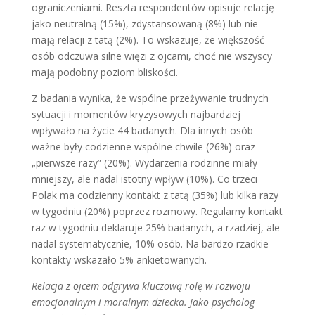
ograniczeniami. Reszta respondentów opisuje relację
jako neutralną (15%), zdystansowaną (8%) lub nie
mają relacji z tatą (2%). To wskazuje, że większość
osób odczuwa silne więzi z ojcami, choć nie wszyscy
mają podobny poziom bliskości.
Z badania wynika, że wspólne przeżywanie trudnych
sytuacji i momentów kryzysowych najbardziej
wpływało na życie 44 badanych. Dla innych osób
ważne były codzienne wspólne chwile (26%) oraz
„pierwsze razy” (20%). Wydarzenia rodzinne miały
mniejszy, ale nadal istotny wpływ (10%). Co trzeci
Polak ma codzienny kontakt z tatą (35%) lub kilka razy
w tygodniu (20%) poprzez rozmowy. Regularny kontakt
raz w tygodniu deklaruje 25% badanych, a rzadziej, ale
nadal systematycznie, 10% osób. Na bardzo rzadkie
kontakty wskazało 5% ankietowanych.
Relacja z ojcem odgrywa kluczową rolę w rozwoju
emocjonalnym i moralnym dziecka. Jako psycholog