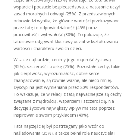
wsparcie i poczucie bezpieczeństwa, a następnie uczył
zasad moralnych i odwagi (25%). Z przedstawionych
odpowiedzi wynika, że główne wartości przekazywane
przez tatę to odpowiedzialność (45%) oraz
pracowitość i wytrwałość (30%). To pokazuje, że
tatusiowie odgrywali kluczowy udział w kształtowaniu
wartości i charakteru swoich dzieci.
W tacie najbardziej cenimy jego mądrość życiową
(35%), szczerość i troskę (25%). Pozostałe cechy, takie
jak cierpliwość, wyrozumiałość, dobre serce i
zaangażowanie, są równie ważne, ale nieco mniej.
Dyscyplina jest wymieniana przez 20% respondentów.
To wskazuje, że w relacji z tatą najważniejsze są cechy
związane z mądrością, wsparciem i szczerością. Na
decyzje życiowe największy wpływ ma tata poprzez
inspirowanie swoim przykładem (40%).
Tata najczęściej był postrzegany jako wzór do
naśladowania (35%), a także pełnił rolę nauczyciela i