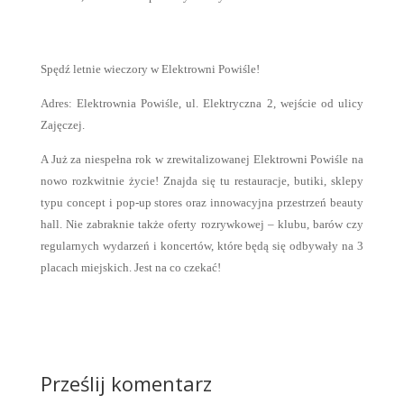
Spędź letnie wieczory w Elektrowni Powiśle!
Adres: Elektrownia Powiśle, ul. Elektryczna 2, wejście od ulicy
Zajęczej.
A Już za niespełna rok w zrewitalizowanej Elektrowni Powiśle na
nowo rozkwitnie życie! Znajda się tu restauracje, butiki, sklepy
typu concept i pop-up stores oraz innowacyjna przestrzeń beauty
hall. Nie zabraknie także oferty rozrywkowej – klubu, barów czy
regularnych wydarzeń i koncertów, które będą się odbywały na 3
placach miejskich. Jest na co czekać!
Prześlij komentarz