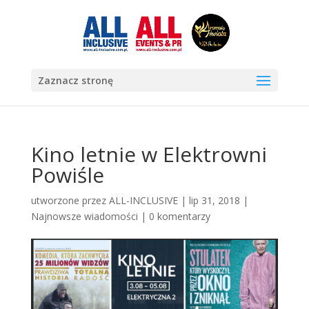
Zaznacz stronę
Kino letnie w Elektrowni
Powiśle
utworzone przez
ALL-INCLUSIVE
|
lip 31, 2018
|
Najnowsze wiadomości
|
0 komentarzy