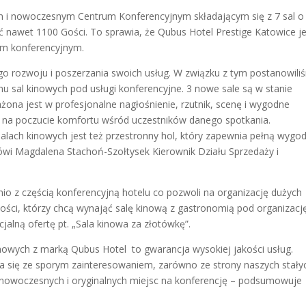
m i nowoczesnym Centrum Konferencyjnym składającym się z 7 sal o
 nawet 1100 Gości. To sprawia, że Qubus Hotel Prestige Katowice je
um konferencyjnym.
go rozwoju i poszerzania swoich usług. W związku z tym postanowili
 sal kinowych pod usługi konferencyjne. 3 nowe sale są w stanie
ona jest w profesjonalne nagłośnienie, rzutnik, scenę i wygodne
ą na poczucie komfortu wśród uczestników danego spotkania.
alach kinowych jest też przestronny hol, który zapewnia pełną wygo
ówi Magdalena Stachoń-Szołtysek Kierownik Działu Sprzedaży i
nio z częścią konferencyjną hotelu co pozwoli na organizację dużych
ści, którzy chcą wynająć salę kinową z gastronomią pod organizacj
ecjalną ofertę pt. „Sala kinowa za złotówkę”.
owych z marką Qubus Hotel to gwarancja wysokiej jakości usług.
a się ze sporym zainteresowaniem, zarówno ze strony naszych stały
 nowoczesnych i oryginalnych miejsc na konferencję – podsumowuje