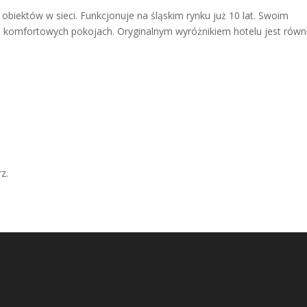
obiektów w sieci. Funkcjonuje na śląskim rynku już 10 lat. Swoim
 komfortowych pokojach. Oryginalnym wyróżnikiem hotelu jest równ
z.