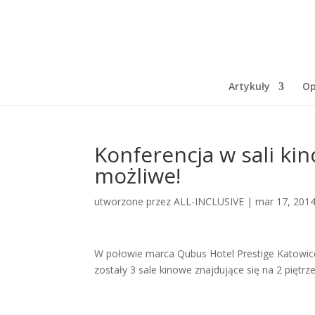
Artykuły
Op
Konferencja w sali kin
możliwe!
utworzone przez
ALL-INCLUSIVE
|
mar 17, 201
W połowie marca Qubus Hotel Prestige Katowice
zostały 3 sale kinowe znajdujące się na 2 piętrz