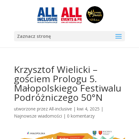
Zaznacz stronę
Krzysztof Wielicki –
gościem Prologu 5.
Małopolskiego Festiwalu
Podróżniczego 50°N
utworzone przez
All-inclusive
|
kwi 4, 2025
|
Najnowsze wiadomości
|
0 komentarzy