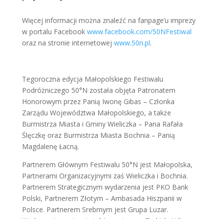
Więcej informacji można znaleźć na fanpage’u imprezy
w portalu Facebook
www.facebook.com/50NFestiwal
oraz na stronie internetowej
www.50n.pl
.
Tegoroczna edycja Małopolskiego Festiwalu
Podróżniczego 50°N została objęta Patronatem
Honorowym przez Panią Iwonę Gibas – Członka
Zarządu Województwa Małopolskiego, a także
Burmistrza Miasta i Gminy Wieliczka – Pana Rafała
Ślęczkę oraz Burmistrza Miasta Bochnia – Panią
Magdalenę Łacną.
Partnerem Głównym Festiwalu 50°N jest Małopolska,
Partnerami Organizacyjnymi zaś Wieliczka i Bochnia.
Partnerem Strategicznym wydarzenia jest PKO Bank
Polski, Partnerem Złotym – Ambasada Hiszpanii w
Polsce. Partnerem Srebrnym jest Grupa Luzar.