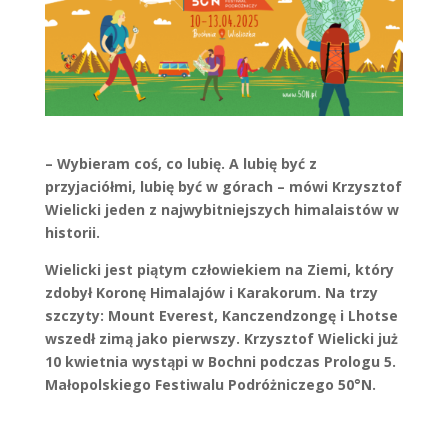
– Wybieram coś, co lubię. A lubię być z
przyjaciółmi, lubię być w górach – mówi Krzysztof
Wielicki jeden z najwybitniejszych himalaistów w
historii.
Wielicki jest piątym człowiekiem na Ziemi, który
zdobył Koronę Himalajów i Karakorum. Na trzy
szczyty: Mount Everest, Kanczendzongę i Lhotse
wszedł zimą jako pierwszy. Krzysztof Wielicki już
10 kwietnia wystąpi w Bochni podczas Prologu 5.
Małopolskiego Festiwalu Podróżniczego 50°N.