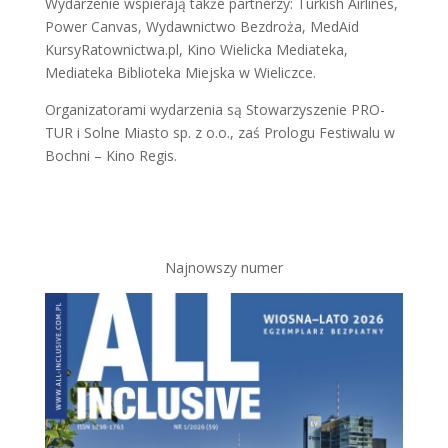
Wydarzenie wspierają także partnerzy: Turkish Airlines,
Power Canvas, Wydawnictwo Bezdroża, MedAid
KursyRatownictwa.pl, Kino Wielicka Mediateka,
Mediateka Biblioteka Miejska w Wieliczce.
Organizatorami wydarzenia są Stowarzyszenie PRO-
TUR i Solne Miasto sp. z o.o., zaś Prologu Festiwalu w
Bochni – Kino Regis.
Najnowszy numer