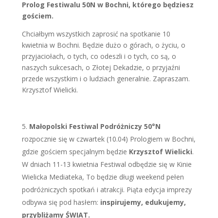
Prolog Festiwalu 50N w Bochni, którego będziesz
gościem.
Chciałbym wszystkich zaprosić na spotkanie 10
kwietnia w Bochni. Będzie dużo o górach, o życiu, o
przyjaciołach, o tych, co odeszli i o tych, co są, o
naszych sukcesach, o Złotej Dekadzie, o przyjaźni
przede wszystkim i o ludziach generalnie. Zapraszam.
Krzysztof Wielicki.
Małopolski Festiwal Podróżniczy 50°N
rozpocznie się w czwartek (10.04) Prologiem w Bochni,
gdzie gościem specjalnym będzie
Krzysztof Wielicki
.
W dniach 11-13 kwietnia Festiwal odbędzie się w Kinie
Wielicka Mediateka, To będzie długi weekend pełen
podróżniczych spotkań i atrakcji. Piąta edycja imprezy
odbywa się pod hasłem:
inspirujemy, edukujemy,
przybliżamy ŚWIAT.