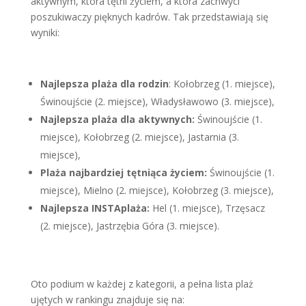
aktywnym, która tętni życiem, a która zachwyci
poszukiwaczy pięknych kadrów. Tak przedstawiają się
wyniki:
Najlepsza plaża dla rodzin
: Kołobrzeg (1. miejsce),
Świnoujście (2. miejsce), Władysławowo (3. miejsce),
Najlepsza plaża dla aktywnych:
Świnoujście (1.
miejsce), Kołobrzeg (2. miejsce), Jastarnia (3.
miejsce),
Plaża najbardziej tętniąca życiem:
Świnoujście (1.
miejsce), Mielno (2. miejsce), Kołobrzeg (3. miejsce),
Najlepsza INSTAplaża:
Hel (1. miejsce), Trzęsacz
(2. miejsce), Jastrzębia Góra (3. miejsce).
Oto podium w każdej z kategorii, a pełna lista plaż
ujętych w rankingu znajduje się na: