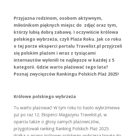
Przyjazna rodzinom, osobom aktywnym,
miłośnikom pięknych miejsc do zdjęć oraz tym,
którzy lubią dobrą zabawę. I oczywiście królowa
polskiego wybrzeża, czyli Plaża Roku. Jak co roku
o tej porze eksperci portalu Travelist.pl przyjrzeli
się polskim plażom i wraz z tysiącami
internautów wyłonili te najlepsze w każdej z 5
kategorii. Gdzie warto plażować tego lata?
Poznaj zwycięzców Rankingu Polskich Plaż 2025!
Królowe polskiego wybrzeża
Tu warto plażować! W tym roku to hasło wybrzmiewa
już po raz 12. Eksperci Magazynu Travelist.pl, w
oparciu także o głosy samych plażowiczów,
przygotowali ranking
Ranking Polskich Plaż 2025.
Walka o miano królowej polskiego wybrzeża trwała do