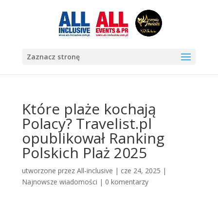
Zaznacz stronę
Które plaże kochają
Polacy? Travelist.pl
opublikował Ranking
Polskich Plaż 2025
utworzone przez
All-inclusive
|
cze 24, 2025
|
Najnowsze wiadomości
|
0 komentarzy