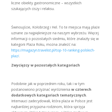
liczne obiekty gastronomiczne – wszystkich
szukających ciszy i relaksu.
Świnoujście, Kołobrzeg i Hel. To te miejsca mają plaże
uznane za najpiękniejsze na naszym wybrzeżu. Więcej
informacji o pozostałych siedmiu, które znalazły się w
kategorii Plaża Roku, można znaleźć na:
https://magazyn.travelist.pl/top-10-ranking-polskich-
plaz/
.
Zwycięzcy w pozostałych kategoriach
Podobnie jak w poprzednim roku, tak i w tym
postanowiono przyznać wyróżnienia
w czterech
dodatkowych kategoriach tematycznych
.
Internauci zadecydowali, która plaża w Polsce jest
najbardziej przyjazna rodzinom, która sprzyja