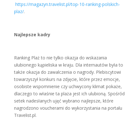
https://magazyn.travelist.pl/top-10-ranking-polskich-
plaz/
.
Najlepsze kadry
Ranking Plaż to nie tylko okazja do wskazania
ulubionego kąpieliska w kraju. Dla internautów była to
także okazja do zawalczenia o nagrody. Plebiscytowi
towarzyszył konkurs na zdjęcie, które przez emocje,
osobiste wspomnienie czy uchwycony klimat pokaże,
dlaczego to właśnie ta plaża jest ich ulubioną.
Spośród
setek nadesłanych ujęć wybrano najlepsze, które
nagrodzono voucherami do wykorzystania na portalu
Travelist.pl.