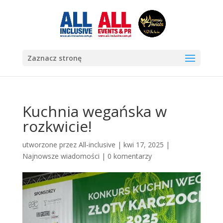
Zaznacz stronę
Kuchnia wegańska w
rozkwicie!
utworzone przez
All-inclusive
|
kwi 17, 2025
|
Najnowsze wiadomości
|
0 komentarzy