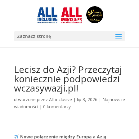
Zaznacz stronę
Lecisz do Azji? Przeczytaj
koniecznie podpowiedzi
wczasywazji.pl!
utworzone przez
All-inclusive
|
lip 3, 2026
|
Najnowsze
wiadomości
|
0 komentarzy
Nowe połączenie między Europą a Azją