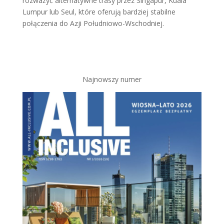
rozważyć alternatywne trasy przez Singapur, Kuala
Lumpur lub Seul, które oferują bardziej stabilne
połączenia do Azji Południowo-Wschodniej.
Najnowszy numer