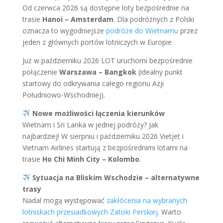
Od czerwca 2026 są dostępne loty bezpośrednie na
trasie
Hanoi – Amsterdam
. Dla podróżnych z Polski
oznacza to wygodniejsze
podróże do Wietnamu
przez
jeden z głównych portów lotniczych w Europie.
Już w październiku 2026 LOT uruchomi bezpośrednie
połączenie
Warszawa – Bangkok
(idealny punkt
startowy do odkrywania całego regionu Azji
Południowo-Wschodniej).
Nowe możliwości łączenia kierunków
Wietnam i Sri Lanka w jednej podróży? Jak
najbardziej! W sierpniu i październiku 2026 Vietjet i
Vietnam Airlines startują z bezpośrednimi lotami na
trasie
Ho Chi Minh City – Kolombo
.
Sytuacja na Bliskim Wschodzie – alternatywne
trasy
Nadal mogą występować
zakłócenia na wybranych
lotniskach przesiadkowych Zatoki Perskiej
. Warto