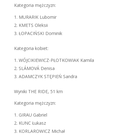
Kategoria mężczyzn:
MURARIK Lubomir
KMETS Oleksii
ŁOPACIŃSKI Dominik
Kategoria kobiet:
WÓJCIKIEWICZ-PŁOTKOWIAK Kamila
SLÁMOVÁ Denisa
ADAMCZYK STĘPIEŃ Sandra
Wyniki THE RIDE, 51 km
Kategoria mężczyzn:
GIRAU Gabriel
KUNC Łukasz
KORLAROWICZ Michał