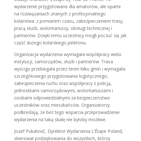
wydarzenie przygotowane dla amatorów, ale oparte
na rozwiązaniach znanych z profesjonalnego
kolarstwa: z pomiarem czasu, zabezpieczeniem trasy,
pracą służb, wolontariuszy, obsługi technicznej i
partnerów. Dzięki temu uczestnicy mogli poczuć się jak
część dużego kolarskiego peletonu.
Organizacja wydarzenia wymagała współpracy wielu
instytucji, samorządów, służb i partnerów. Trasa
wyścigu przebiegała przez teren kilku gmin i wymagała
szczegółowego przygotowania logistycznego,
zabezpieczenia ruchu oraz współpracy z policją,
jednostkami samorządowymi, wolontariuszami i
osobami odpowiedzialnymi za bezpieczeństwo
uczestników oraz mieszkańców. Organizatorzy
podkreślają, że bez tego wsparcia przeprowadzenie
wydarzenia na taką skalę nie byłoby możliwe.
Jozef Pukalovič, Dyrektor Wydarzenia L’Étape Poland,
skierował podziękowania do wszystkich, którzy