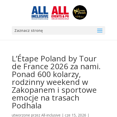
Zaznacz stronę
L’Étape Poland by Tour
de France 2026 za nami.
Ponad 600 kolarzy,
rodzinny weekend w
Zakopanem i sportowe
emocje na trasach
Podhala
utworzone przez
All-inclusive
|
cze 15, 2026
|