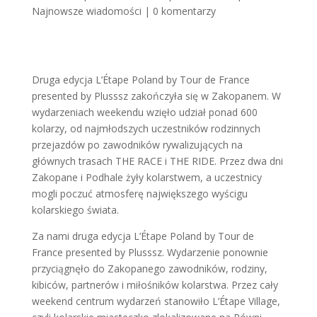
Najnowsze wiadomości
|
0 komentarzy
Druga edycja L’Étape Poland by Tour de France
presented by Plusssz zakończyła się w Zakopanem. W
wydarzeniach weekendu wzięło udział ponad 600
kolarzy, od najmłodszych uczestników rodzinnych
przejazdów po zawodników rywalizujących na
głównych trasach THE RACE i THE RIDE. Przez dwa dni
Zakopane i Podhale żyły kolarstwem, a uczestnicy
mogli poczuć atmosferę największego wyścigu
kolarskiego świata.
Za nami druga edycja L’Étape Poland by Tour de
France presented by Plusssz. Wydarzenie ponownie
przyciągnęło do Zakopanego zawodników, rodziny,
kibiców, partnerów i miłośników kolarstwa. Przez cały
weekend centrum wydarzeń stanowiło L’Étape Village,