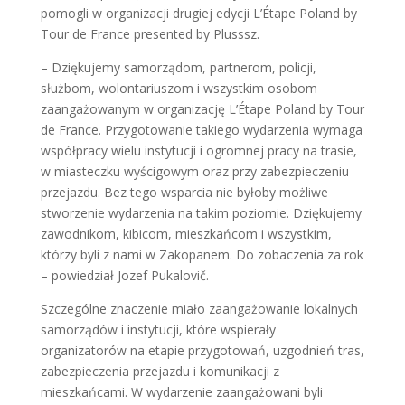
pomogli w organizacji drugiej edycji L’Étape Poland by
Tour de France presented by Plusssz.
– Dziękujemy samorządom, partnerom, policji,
służbom, wolontariuszom i wszystkim osobom
zaangażowanym w organizację L’Étape Poland by Tour
de France. Przygotowanie takiego wydarzenia wymaga
współpracy wielu instytucji i ogromnej pracy na trasie,
w miasteczku wyścigowym oraz przy zabezpieczeniu
przejazdu. Bez tego wsparcia nie byłoby możliwe
stworzenie wydarzenia na takim poziomie. Dziękujemy
zawodnikom, kibicom, mieszkańcom i wszystkim,
którzy byli z nami w Zakopanem. Do zobaczenia za rok
– powiedział Jozef Pukalovič.
Szczególne znaczenie miało zaangażowanie lokalnych
samorządów i instytucji, które wspierały
organizatorów na etapie przygotowań, uzgodnień tras,
zabezpieczenia przejazdu i komunikacji z
mieszkańcami. W wydarzenie zaangażowani byli