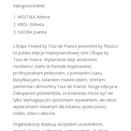
Kategoria kobiet:
WOJTYŁA Aldona
KRÓL Elżbieta
SIKORA Joanna
L’Étape Poland by Tour de France presented by Plusssz
to polska edycja międzynarodowej serii L’Étape by
Tour de France. Wydarzenie daje amatorom
możliwość startu w formule inspirowanej
profesjonalnym peletonem, z pomiarem czasu,
klasyfikacjami, kolarskim miasteczkiem, strefami
partnerów i atmosferą Tour de France. Druga edycja w
Zakopanem potwierdziła, że kolarstwo może być nie
tylko wymagającym sportowym wyzwaniem, ale także
wydarzeniem otwartym dla lokalnej społeczności,
rodzin, dzieci i kibiców.
Organizatorzy dziękują wszystkim uczestnikom,
mieszkańcom, partnerom, samorządom, służbom,