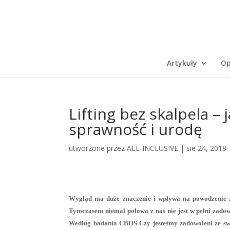
Artykuły
Op
Lifting bez skalpela 
sprawność i urodę
utworzone przez
ALL-INCLUSIVE
|
sie 24, 2018
Wygląd ma duże znaczenie i wpływa na powodzenie z
Tymczasem niemal połowa z nas nie jest w pełni zadow
Według badania CBOS Czy jesteśmy zadowoleni ze swo