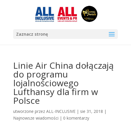
Zaznacz stronę
Linie Air China dołączają
do programu
lojalnościowego
Lufthansy dla firm w
Polsce
utworzone przez
ALL-INCLUSIVE
|
sie 31, 2018
|
Najnowsze wiadomości
|
0 komentarzy