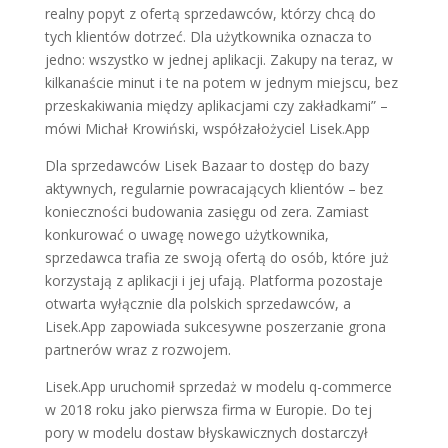
realny popyt z ofertą sprzedawców, którzy chcą do
tych klientów dotrzeć. Dla użytkownika oznacza to
jedno: wszystko w jednej aplikacji. Zakupy na teraz, w
kilkanaście minut i te na potem w jednym miejscu, bez
przeskakiwania między aplikacjami czy zakładkami” –
mówi Michał Krowiński, współzałożyciel Lisek.App
Dla sprzedawców Lisek Bazaar to dostęp do bazy
aktywnych, regularnie powracających klientów – bez
konieczności budowania zasięgu od zera. Zamiast
konkurować o uwagę nowego użytkownika,
sprzedawca trafia ze swoją ofertą do osób, które już
korzystają z aplikacji i jej ufają. Platforma pozostaje
otwarta wyłącznie dla polskich sprzedawców, a
Lisek.App zapowiada sukcesywne poszerzanie grona
partnerów wraz z rozwojem.
Lisek.App uruchomił sprzedaż w modelu q-commerce
w 2018 roku jako pierwsza firma w Europie. Do tej
pory w modelu dostaw błyskawicznych dostarczył