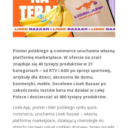
Pionier polskiego q-commerce uruchamia własną
platformę marketplace. W ofercie na start
znajduje się 40 tysięcy produktów w 21
kategoriach – od RTV i AGD po sprzęt sportowy,
artykuły dla dzieci, akcesoria do domu,
kosmetyki, meble. Docelowo Lisek Bazaar po
zakończeniu testów beta ma działać w całej
Polsce i dostarczać aż 400 tysięcy produktów.
Lisek.App, pionier i lider polskiego rynku quick-
commerce, uruchamia Lisek Bazaar – własną
platformę marketplace, działającą równolegle do
dotychczasowej usługi szybkiej dostawy. Nowy projekt