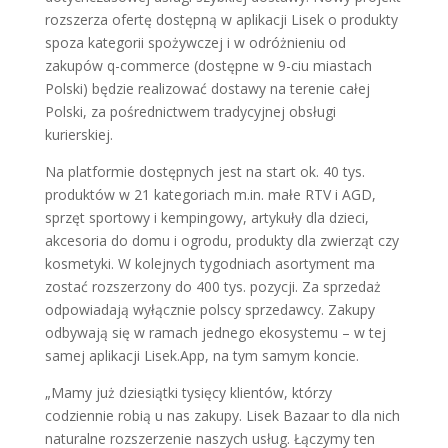
rozszerza ofertę dostępną w aplikacji Lisek o produkty
spoza kategorii spożywczej i w odróżnieniu od
zakupów q-commerce (dostępne w 9-ciu miastach
Polski) będzie realizować dostawy na terenie całej
Polski, za pośrednictwem tradycyjnej obsługi
kurierskiej.
Na platformie dostępnych jest na start ok. 40 tys.
produktów w 21 kategoriach m.in. małe RTV i AGD,
sprzęt sportowy i kempingowy, artykuły dla dzieci,
akcesoria do domu i ogrodu, produkty dla zwierząt czy
kosmetyki. W kolejnych tygodniach asortyment ma
zostać rozszerzony do 400 tys. pozycji. Za sprzedaż
odpowiadają wyłącznie polscy sprzedawcy. Zakupy
odbywają się w ramach jednego ekosystemu – w tej
samej aplikacji Lisek.App, na tym samym koncie.
„Mamy już dziesiątki tysięcy klientów, którzy
codziennie robią u nas zakupy. Lisek Bazaar to dla nich
naturalne rozszerzenie naszych usług. Łączymy ten