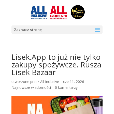
Zaznacz stronę
Lisek.App to już nie tylko
zakupy spożywcze. Rusza
Lisek Bazaar
utworzone przez
All-inclusive
|
cze 11, 2026
|
Najnowsze wiadomości
|
0 komentarzy