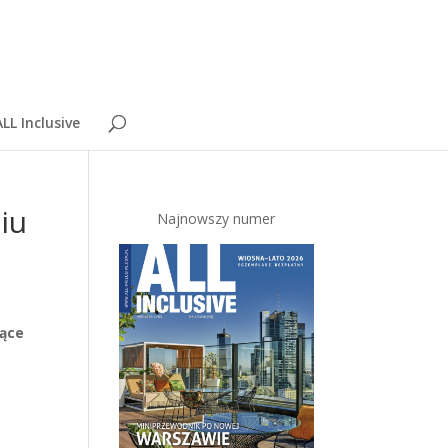
LL Inclusive
iu
Najnowszy numer
iące