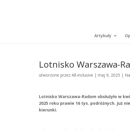
Artykuły
Op
Lotnisko Warszawa-Ra
utworzone przez
All-inclusive
|
maj 9, 2025
|
Na
Lotnisko Warszawa-Radom obsłużyło w kwiet
2025 roku prawie 16 tys. podróżnych. Już 
kierunki.