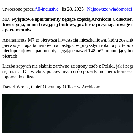
utworzone przez
All-inclusive
|
lis 28, 2025
|
Najnowsze wiadomości
M7, wyjątkowe apartamenty będące częścią Archicom Collection,
Inwestycja, mimo trwającej budowy, już teraz przyciąga uwagę 
apartamentów.
Apartamenty M7 to pierwsza inwestycja mieszkaniowa, która zostan
pierwszych apartamentów ma nastąpić w przyszłym roku, a już teraz 
pięciopokojowe apartamenty sięgające nawet 148 m²! Imponujący bu
piętrach.
Liczba zapytań nie słabnie zarówno ze strony osób z Polski, jak i zag
się miasta. Dla wielu zapracowanych osób pozyskanie nieruchomości
topowej lokalizacji.
Dawid Wrona, Chief Operating Officer w Archicom