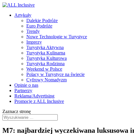
Artykuły
Dalekie Podróże
Euro Podróże
Trendy
Nowe Technologie w Turystyce
Imprezy
Turystyka Aktywna
Turystyka Kulinarna
Turystyka Kulturowa
Turystyka Rodzinna
Weekend w Polsce
Polacy w Turystyce na świecie
Cyfrowy Nomadyzm
Opinie o nas
Partnerzy
Reklama/Advertising
Promocje z ALL Inclusive
Zaznacz stronę
M7: najbardziej wyczekiwana luksusowa in