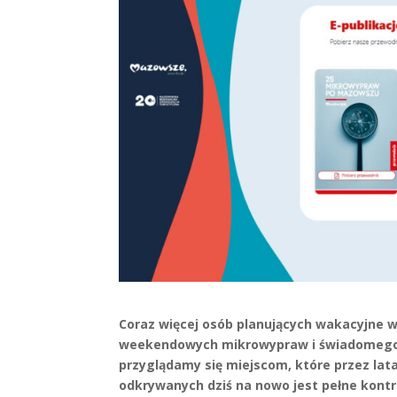
Coraz więcej osób planujących wakacyjne wy
weekendowych mikrowypraw i świadomego o
przyglądamy się miejscom, które przez la
odkrywanych dziś na nowo jest pełne kont