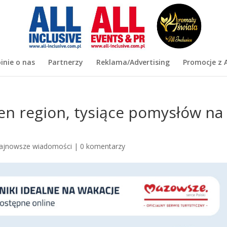
inie o nas
Partnerzy
Reklama/Advertising
Promocje z A
en region, tysiące pomysłów na
ajnowsze wiadomości
|
0 komentarzy