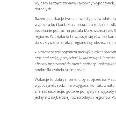
wyjazdy łączące zabawę i aktywny wypoczynek, p
dorosłych.
Razem publikacje tworzą swoisty przewodnik 
wypoczynku i kontaktu z naturą po rodzinne odkr
bezpłatnie pobrać na portalu Mazowsze.travel. 
regionie. W działania te wpisuje się również ka
do odkrywania atrakcji regionu i symbolicznie 
– Mazowsze jest regionem niezwykle różnorodnym
czas nad rzeką, przejechać kilkadziesiąt kilometr
Chcemy inspirować do takich podróży i pokazywać,
podkreśla Izabela Stelmańska.
Wakacje to dobry moment, by spojrzeć na Mazow
wypoczynek, rodzinna przygoda, kontakt z natu
znaleźć inspiracje, gotowe pomysły na wyjazdy
jednym z najbardziej różnorodnych regionów Pol