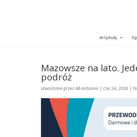
Artykuły
Op
Mazowsze na lato. Jed
podróż
utworzone przez
All-inclusive
|
cze 24, 2026
|
N