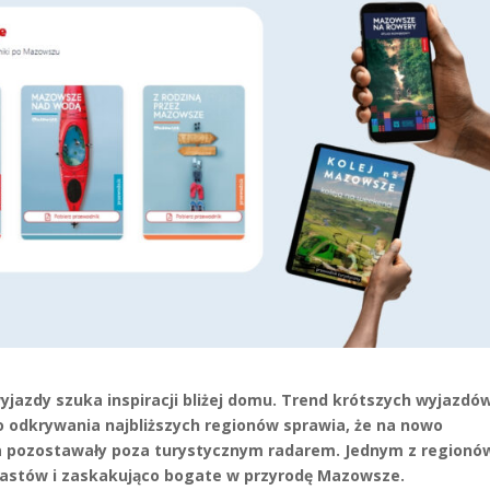
jazdy szuka inspiracji bliżej domu. Trend krótszych wyjazdów
dkrywania najbliższych regionów sprawia, że na nowo
ta pozostawały poza turystycznym radarem. Jednym z regionó
rastów i zaskakująco bogate w przyrodę Mazowsze.