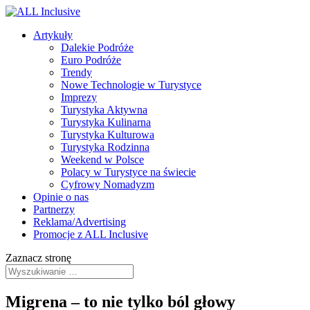
Artykuły
Dalekie Podróże
Euro Podróże
Trendy
Nowe Technologie w Turystyce
Imprezy
Turystyka Aktywna
Turystyka Kulinarna
Turystyka Kulturowa
Turystyka Rodzinna
Weekend w Polsce
Polacy w Turystyce na świecie
Cyfrowy Nomadyzm
Opinie o nas
Partnerzy
Reklama/Advertising
Promocje z ALL Inclusive
Zaznacz stronę
Migrena – to nie tylko ból głowy