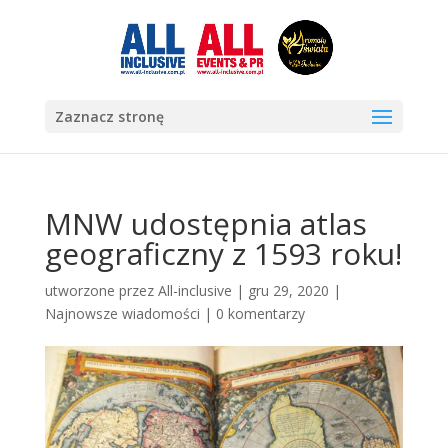
Zaznacz stronę
MNW udostępnia atlas
geograficzny z 1593 roku!
utworzone przez
All-inclusive
|
gru 29, 2020
|
Najnowsze wiadomości
|
0 komentarzy