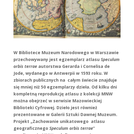
W Bibliotece Muzeum Narodowego w Warszawie
przechowywany jest egzemplarz atlasu
Speculum
orbis terrae
autorstwa Gerarda i Cornelisa de
Jode, wydanego w Antwerpii w 1593 roku. W
zbiorach publicznych na całym świecie znajduje
się mniej niż 50 egzemplarzy dzieła. Od kilku dni
kompletną reprodukcję atlasu z kolekcji MNW
można obejrzeć w serwisie
Mazowieckiej
Biblioteki Cyfrowej
. Dzieło jest również
prezentowane w Galerii Sztuki Dawnej Muzeum.
Projekt „Zachowanie unikatowego atlasu
geograficznego
Speculum orbis terrae
”