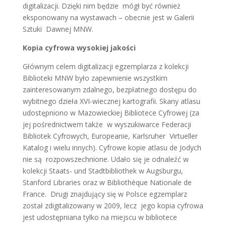
digitalizacji. Dzięki nim będzie mógł być również
eksponowany na wystawach – obecnie jest w Galerii
Sztuki Dawnej MNW.
Kopia cyfrowa wysokiej jakości
Głównym celem digitalizacji egzemplarza z kolekcji
Biblioteki MNW było zapewnienie wszystkim
zainteresowanym zdalnego, bezpłatnego dostępu do
wybitnego dzieła XVI-wiecznej kartografii. Skany atlasu
udostępniono w Mazowieckiej Bibliotece Cyfrowej (za
jej pośrednictwem także w wyszukiwarce Federacji
Bibliotek Cyfrowych, Europeanie, Karlsruher Virtueller
Katalog i wielu innych). Cyfrowe kopie atlasu de Jodych
nie są rozpowszechnione. Udało się je odnaleźć w
kolekcji Staats- und Stadtbibliothek w Augsburgu,
Stanford Libraries oraz w Bibliothèque Nationale de
France. Drugi znajdujący się w Polsce egzemplarz
został zdigitalizowany w 2009, lecz jego kopia cyfrowa
jest udostępniana tylko na miejscu w bibliotece