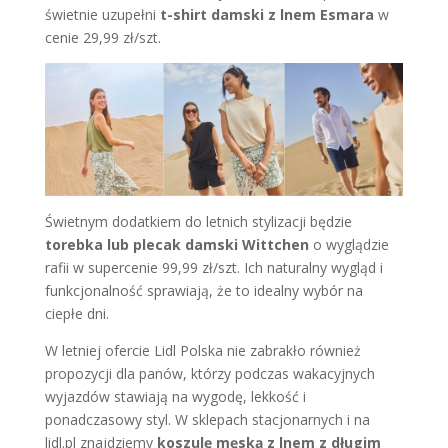
świetnie uzupełni
t-shirt damski z lnem Esmara
w
cenie 29,99 zł/szt.
Świetnym dodatkiem do letnich stylizacji będzie
torebka lub plecak damski Wittchen
o wyglądzie
rafii w supercenie 99,99 zł/szt. Ich naturalny wygląd i
funkcjonalność sprawiają, że to idealny wybór na
ciepłe dni.
W letniej ofercie Lidl Polska nie zabrakło również
propozycji dla panów, którzy podczas wakacyjnych
wyjazdów stawiają na wygodę, lekkość i
ponadczasowy styl. W sklepach stacjonarnych i na
lidl.pl znajdziemy
koszulę męską z lnem z długim