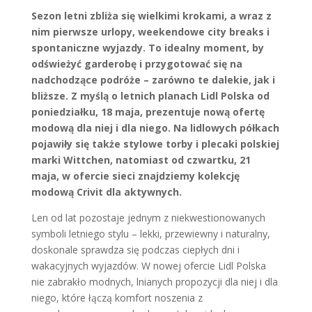
Sezon letni zbliża się wielkimi krokami, a wraz z
nim pierwsze urlopy, weekendowe city breaks i
spontaniczne wyjazdy. To idealny moment, by
odświeżyć garderobę i przygotować się na
nadchodzące podróże – zarówno te dalekie, jak i
bliższe. Z myślą o letnich planach Lidl Polska od
poniedziałku, 18 maja, prezentuje nową ofertę
modową dla niej i dla niego. Na lidlowych półkach
pojawiły się także stylowe torby i plecaki polskiej
marki Wittchen, natomiast od czwartku, 21
maja, w ofercie sieci znajdziemy kolekcję
modową Crivit dla aktywnych.
Len od lat pozostaje jednym z niekwestionowanych
symboli letniego stylu – lekki, przewiewny i naturalny,
doskonale sprawdza się podczas ciepłych dni i
wakacyjnych wyjazdów. W nowej ofercie Lidl Polska
nie zabrakło modnych, lnianych propozycji dla niej i dla
niego, które łączą komfort noszenia z