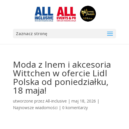
Zaznacz stronę
Moda z lnem i akcesoria
Wittchen w ofercie Lidl
Polska od poniedziałku,
18 maja!
utworzone przez
All-inclusive
|
maj 18, 2026
|
Najnowsze wiadomości
|
0 komentarzy