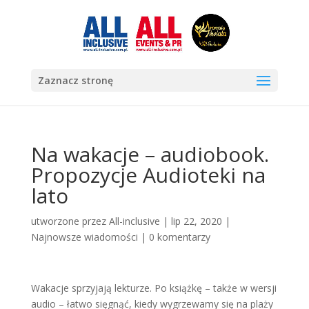
Zaznacz stronę
Na wakacje – audiobook.
Propozycje Audioteki na
lato
utworzone przez
All-inclusive
|
lip 22, 2020
|
Najnowsze wiadomości
|
0 komentarzy
Wakacje sprzyjają lekturze. Po książkę – także w wersji
audio – łatwo sięgnąć, kiedy wygrzewamy się na plaży