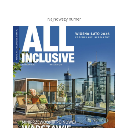
Najnowszy numer