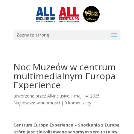
Zaznacz stronę
Noc Muzeów w centrum
multimedialnym Europa
Experience
utworzone przez
All-inclusive
|
maj 14, 2025
|
Najnowsze wiadomości
|
0 komentarzy
Centrum Europa Experience – Spotkania z Europą,
które jest zlokalizowane w samym sercu stolicy