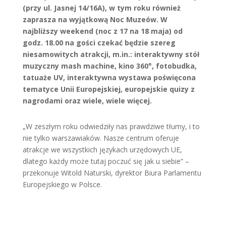
(przy ul. Jasnej 14/16A), w tym roku również
zaprasza na wyjątkową Noc Muzeów. W
najbliższy weekend (noc z 17 na 18 maja) od
godz. 18.00 na gości czekać będzie szereg
niesamowitych atrakcji, m.in.: interaktywny stół
muzyczny mash machine, kino 360°, fotobudka,
tatuaże UV, interaktywna wystawa poświęcona
tematyce Unii Europejskiej, europejskie quizy z
nagrodami oraz wiele, wiele więcej.
„W zeszłym roku odwiedziły nas prawdziwe tłumy, i to
nie tylko warszawiaków. Nasze centrum oferuje
atrakcje we wszystkich językach urzędowych UE,
dlatego każdy może tutaj poczuć się jak u siebie” –
przekonuje Witold Naturski, dyrektor Biura Parlamentu
Europejskiego w Polsce.