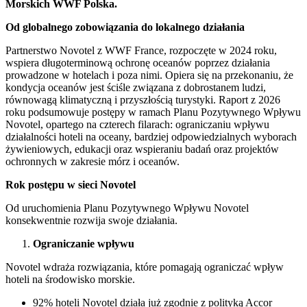
Morskich WWF Polska.
Od globalnego zobowiązania do lokalnego działania
Partnerstwo Novotel z WWF France, rozpoczęte w 2024 roku,
wspiera długoterminową ochronę oceanów poprzez działania
prowadzone w hotelach i poza nimi. Opiera się na przekonaniu, że
kondycja oceanów jest ściśle związana z dobrostanem ludzi,
równowagą klimatyczną i przyszłością turystyki. Raport z 2026
roku podsumowuje postępy w ramach Planu Pozytywnego Wpływu
Novotel, opartego na czterech filarach: ograniczaniu wpływu
działalności hoteli na oceany, bardziej odpowiedzialnych wyborach
żywieniowych, edukacji oraz wspieraniu badań oraz projektów
ochronnych w zakresie mórz i oceanów.
Rok postępu w sieci Novotel
Od uruchomienia Planu Pozytywnego Wpływu Novotel
konsekwentnie rozwija swoje działania.
Ograniczanie wpływu
Novotel wdraża rozwiązania, które pomagają ograniczać wpływ
hoteli na środowisko morskie.
92% hoteli Novotel działa już zgodnie z polityką Accor