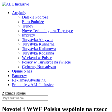
Artykuły
Dalekie Podróże
Euro Podróże
Trendy
Nowe Technologie w Turystyce
Imprezy
Turystyka Aktywna
Turystyka Kulinarna
Turystyka Kulturowa
Turystyka Rodzinna
Weekend w Polsce
Polacy w Turystyce na świecie
Cyfrowy Nomadyzm
Opinie o nas
Partnerzy
Reklama/Advertising
Promocje z ALL Inclusive
Zaznacz stronę
Novotel i WWF Polska wspólnie na rzecz