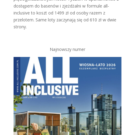
dostępem do basenów i zjeżdżalni w formule all-
inclusive to koszt od 1499 zł od osoby razem z
przelotem. Same loty zaczynają się od 610 zł w dwie
strony.
Najnowszy numer