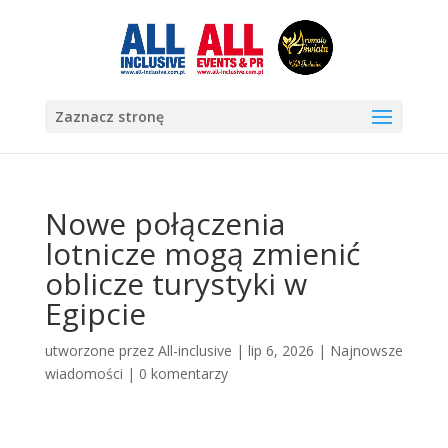
Zaznacz stronę
Nowe połączenia
lotnicze mogą zmienić
oblicze turystyki w
Egipcie
utworzone przez
All-inclusive
|
lip 6, 2026
|
Najnowsze
wiadomości
|
0 komentarzy