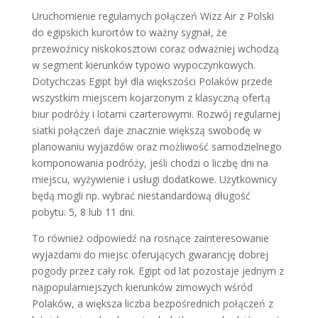
Uruchomienie regularnych połączeń Wizz Air z Polski
do egipskich kurortów to ważny sygnał, że
przewoźnicy niskokosztowi coraz odważniej wchodzą
w segment kierunków typowo wypoczynkowych.
Dotychczas Egipt był dla większości Polaków przede
wszystkim miejscem kojarzonym z klasyczną ofertą
biur podróży i lotami czarterowymi. Rozwój regularnej
siatki połączeń daje znacznie większą swobodę w
planowaniu wyjazdów oraz możliwość samodzielnego
komponowania podróży, jeśli chodzi o liczbę dni na
miejscu, wyżywienie i usługi dodatkowe. Użytkownicy
będą mogli np. wybrać niestandardową długość
pobytu: 5, 8 lub 11 dni.
To również odpowiedź na rosnące zainteresowanie
wyjazdami do miejsc oferujących gwarancję dobrej
pogody przez cały rok. Egipt od lat pozostaje jednym z
najpopularniejszych kierunków zimowych wśród
Polaków, a większa liczba bezpośrednich połączeń z